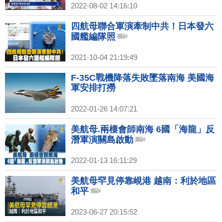
2022-08-02 14:16:10
四航母聯合軍演牽制中共！日本發六
國艦編隊照
2021-10-04 21:19:49
F-35C戰機降落失敗墜落南海 美國海
軍安排打撈
2022-01-26 14:07:21
美航母.兩棲會師南海 6國「海龍」反
潛軍演關島啟動
2022-01-13 16:11:29
美航母罕見停靠峴港 越南：利於地區
和平
2023-06-27 20:15:52