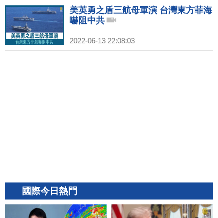
美英勇之盾三航母軍演 台灣東方菲海
嚇阻中共
2022-06-13 22:08:03
國際今日熱門