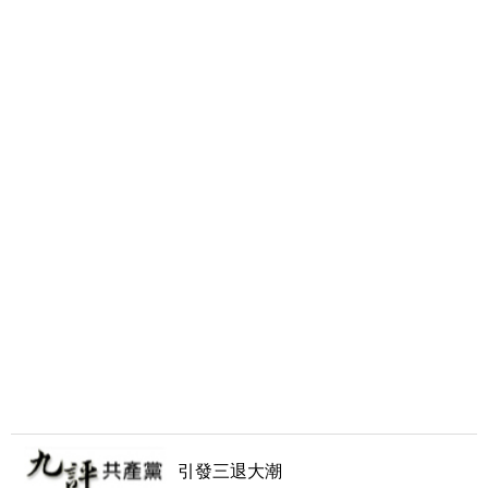
引發三退大潮