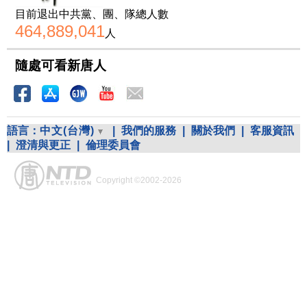
目前退出中共黨、團、隊總人數
464,889,041
人
隨處可看新唐人
語言：
中文(台灣)
|
我們的服務
|
關於我們
|
客服資訊
|
澄清與更正
|
倫理委員會
Copyright ©2002-2026