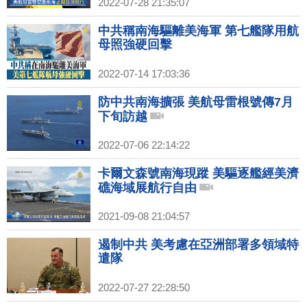
2022-07-28 21:35:07
中共稱南海驅離美海軍 第七艦隊用航
母照強硬回擊
2022-07-14 17:03:36
防中共南海擴張 美航母雷根號傳7月
下旬訪越
2022-07-06 22:14:22
卡爾文森號南海現蹤 美驅逐艦經美濟
礁海域展航行自由
2021-09-08 21:04:57
遏制中共 美考慮在亞洲部署多領域特
遣隊
2022-07-27 22:28:50