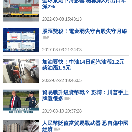
全球景氣下滑影響 機械業8月出口年
減2%
2022-09-08 15:43:13
股匯雙殺！電金弱失守台股失守月線
2017-03-03 21:24:03
加油要快！中油14日起汽油漲1.2元
柴油漲1.5元
2022-02-22 19:46:05
貿易戰升級貨幣戰？ 彭博：川普手上
牌還很多
2019-08-10 20:37:28
人民幣貶值當貿易戰武器 恐自傷中國
經濟