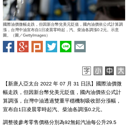
國際油價微幅走跌，但因新台幣兌美元貶值，國內油價依公式計算調
漲，台灣中油宣布自1日凌晨零時起，汽、柴油各調漲0.2元。示意
圖。（圖／GettyImages）
【新唐人亞太台 2022 年 07 月 31 日訊】國際油價微
幅走跌，但因新台幣兌美元貶值，國內油價依公式計
算調漲，台灣中油透過雙重平穩機制吸收部分漲幅，
宣布自1日凌晨零時起汽、柴油各調漲0.2元。
調整後參考零售價格分別為92無鉛汽油每公升29.5