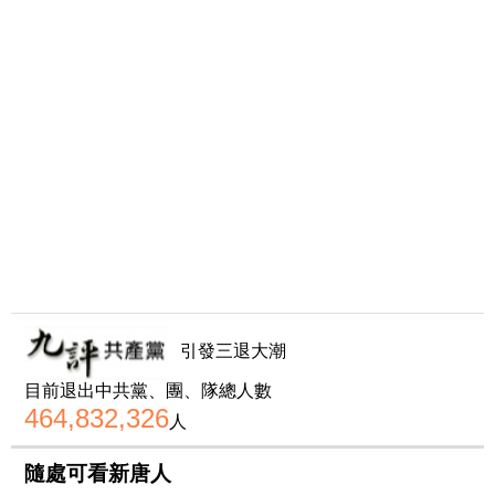
引發三退大潮
目前退出中共黨、團、隊總人數
464,832,326
人
隨處可看新唐人