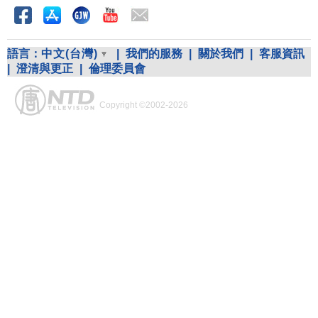
語言：
中文(台灣)
|
我們的服務
|
關於我們
|
客服資訊
|
澄清與更正
|
倫理委員會
Copyright ©2002-2026