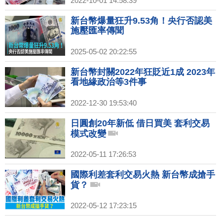
2022-10-01 14:58:39
新台幣爆量狂升9.53角！央行否認美
施壓匯率傳聞
2025-05-02 20:22:55
新台幣封關2022年狂貶近1成 2023年
看地緣政治等3件事
2022-12-30 19:53:40
日圓創20年新低 借日買美 套利交易
模式改變
2022-05-11 17:26:53
國際利差套利交易火熱 新台幣成搶手
貨？
2022-05-12 17:23:15