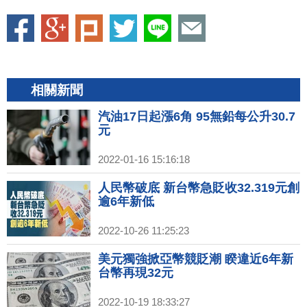
相關新聞
汽油17日起漲6角 95無鉛每公升30.7
元
2022-01-16 15:16:18
人民幣破底 新台幣急貶收32.319元創
逾6年新低
2022-10-26 11:25:23
美元獨強掀亞幣競貶潮 睽違近6年新
台幣再現32元
2022-10-19 18:33:27