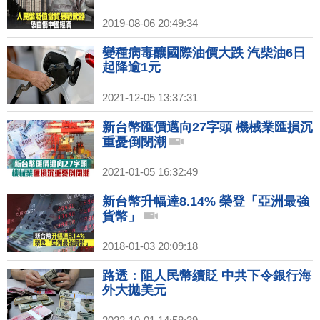
2019-08-06 20:49:34
變種病毒釀國際油價大跌 汽柴油6日
起降逾1元
2021-12-05 13:37:31
新台幣匯價邁向27字頭 機械業匯損沉
重憂倒閉潮
2021-01-05 16:32:49
新台幣升幅達8.14% 榮登「亞洲最強
貨幣」
2018-01-03 20:09:18
路透：阻人民幣續貶 中共下令銀行海
外大拋美元