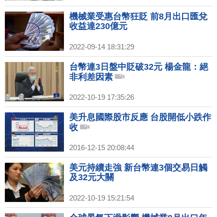
機械業受惠台幣狂貶 前8月出口匯兌
收益達230億元
2022-09-14 18:31:29
台幣連3日盤中貶破32元 楊金龍：絕
非利差因素
2022-10-19 17:35:26
美升息國際股市反應 台股開低小跌作
收
2016-12-15 20:08:44
美元持續走強 新台幣連3個交易日觸
及32元大關
2022-10-19 15:21:54