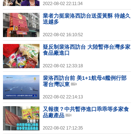
2022-08-02 22:11:34
業者力挺裴洛西訪台送蛋黃酥 待越久
送越多
2022-08-02 16:10:52
疑反制裴洛西訪台 大陸暫停台灣多家
食品廠進口
2022-08-02 12:33:18
裴洛西訪台前 美1+1航母4艦例行部
署台灣以東
2022-08-02 22:14:13
又報復？中共暫停進口乖乖等多家食
品廠產品
2022-08-02 17:12:35