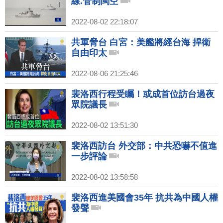
線.管制閩空
2022-08-02 22:18:07
共軍脅台 白宮：美艦將經台海 捍衛
自由印太
2022-08-06 21:25:46
裴洛西行程受矚！或成首位訪台過夜
眾院議長
2022-08-02 13:51:30
裴洛西訪台 外交部：中共恐嚇不值進
一步評論
2022-08-02 13:58:58
裴洛西進美國會35年 抗共為中國人權
發聲