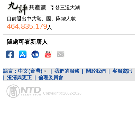
引發三退大潮
目前退出中共黨、團、隊總人數
464,835,179
人
隨處可看新唐人
語言：
中文(台灣)
|
我們的服務
|
關於我們
|
客服資訊
|
澄清與更正
|
倫理委員會
Copyright ©2002-2026