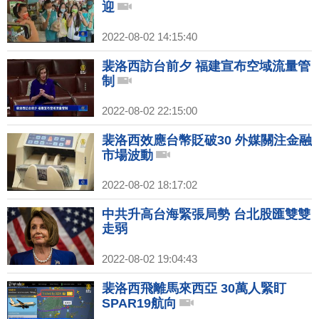
迎
2022-08-02 14:15:40
裴洛西訪台前夕 福建宣布空域流量管
制
2022-08-02 22:15:00
裴洛西效應台幣貶破30 外媒關注金融
市場波動
2022-08-02 18:17:02
中共升高台海緊張局勢 台北股匯雙雙
走弱
2022-08-02 19:04:43
裴洛西飛離馬來西亞 30萬人緊盯
SPAR19航向