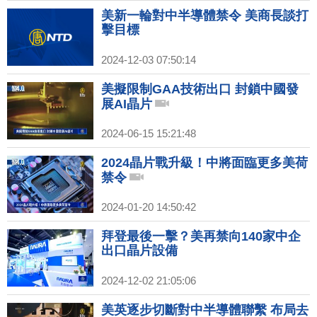
美新一輪對中半導體禁令 美商長談打
擊目標
2024-12-03 07:50:14
美擬限制GAA技術出口 封鎖中國發
展AI晶片
2024-06-15 15:21:48
2024晶片戰升級！中將面臨更多美荷
禁令
2024-01-20 14:50:42
拜登最後一擊？美再禁向140家中企
出口晶片設備
2024-12-02 21:05:06
美英逐步切斷對中半導體聯繫 布局去