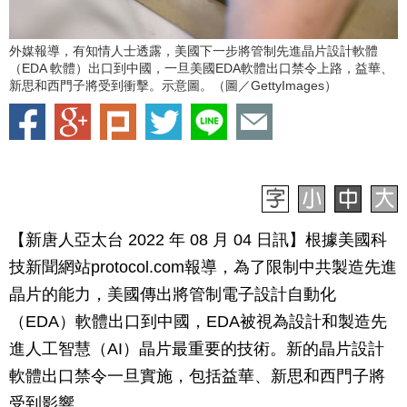
外媒報導，有知情人士透露，美國下一步將管制先進晶片設計軟體
（EDA 軟體）出口到中國，一旦美國EDA軟體出口禁令上路，益華、
新思和西門子將受到衝擊。示意圖。（圖／GettyImages）
【新唐人亞太台 2022 年 08 月 04 日訊】
根據美國科
技新聞網站protocol.com報導，為了限制中共製造先進
晶片的能力，美國傳出將管制電子設計自動化
（EDA）軟體出口到中國，EDA被視為設計和製造先
進人工智慧（AI）晶片最重要的技術。新的晶片設計
軟體出口禁令一旦實施，包括益華、新思和西門子將
受到影響。