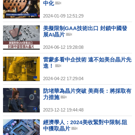
中化
2024-01-09 12:51:29
美擬限制GAA技術出口 封鎖中國發
展AI晶片
2024-06-12 19:28:08
雷蒙多看中企技術 遠不如美台晶片先
進！
2024-04-22 17:29:04
防堵華為晶片突破 美商長：將採取有
力措施
2023-12-12 19:44:48
經濟學人：2024美收緊對中限制.阻
中獲取晶片