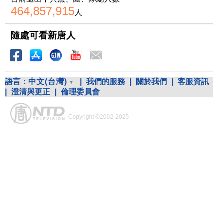
464,857,915
人
隨處可看新唐人
語言：
中文(台灣)
|
我們的服務
|
關於我們
|
客服資訊
|
澄清與更正
|
倫理委員會
Copyright ©2002-2025