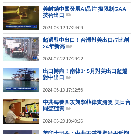
美封鎖中國發展AI晶片 擬限制GAA
技術出口
2024-06-12 17:34:09
超過對中出口！台灣對美出口占比創
24年新高
2024-07-22 17:29:22
出口轉向！南韓1~5月對美出口超越
對中出口
2024-06-10 17:32:56
中共海警圍攻襲擊菲律賓船隻 美日台
同聲譴責
2024-06-20 19:40:26
美印太司令：中共不滿選舉結果近期