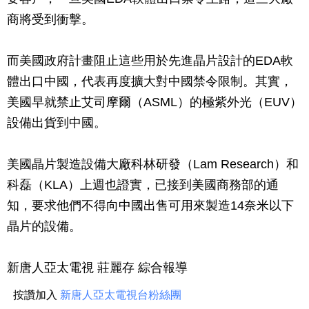
商將受到衝擊。
而美國政府計畫阻止這些用於先進晶片設計的EDA軟
體出口中國，代表再度擴大對中國禁令限制。其實，
美國早就禁止艾司摩爾（ASML）的極紫外光（EUV）
設備出貨到中國。
美國晶片製造設備大廠科林研發（Lam Research）和
科磊（KLA）上週也證實，已接到美國商務部的通
知，要求他們不得向中國出售可用來製造14奈米以下
晶片的設備。
新唐人亞太電視 莊麗存 綜合報導
按讚加入
新唐人亞太電視台粉絲團