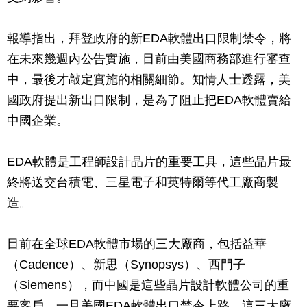
報導指出，拜登政府的新EDA軟體出口限制禁令，將
在未來幾週內公告實施，目前由美國商務部進行審查
中，最後才敲定實施的相關細節。知情人士透露，美
國政府提出新出口限制，是為了阻止把EDA軟體賣給
中國企業。
EDA軟體是工程師設計晶片的重要工具，這些晶片最
終將送交台積電、三星電子和英特爾等代工廠商製
造。
目前在全球EDA軟體市場的三大廠商，包括益華
（Cadence）、新思（Synopsys）、西門子
（Siemens），而中國是這些晶片設計軟體公司的重
要客戶，一旦美國EDA軟體出口禁令上路，這三大廠