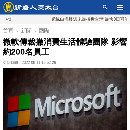
颱風白海豚週末最接近台灣 最快9日可能登陸中
首頁
›
新聞
›
國際
微軟傳裁撤消費生活體驗團隊 影響
約200名員工
更新時間：2022-08-11 16:52:26