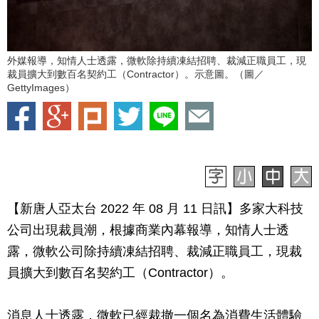
外媒報導，知情人士透露，微軟除持續凍結招聘、裁減正職員工，現
裁員擴大到數百名契約工（Contractor）。示意圖。（圖／
GettyImages）
【新唐人亞太台 2022 年 08 月 11 日訊】
多家大科技
公司出現裁員潮，根據商業內幕報導，知情人士透
露，微軟公司除持續凍結招聘、裁減正職員工，現裁
員擴大到數百名契約工（Contractor）。
消息人士透露，微軟已經裁撤一個名為消費生活體驗