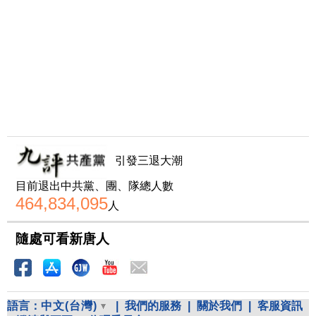
引發三退大潮
目前退出中共黨、團、隊總人數
464,834,095
人
隨處可看新唐人
語言：
中文(台灣)
|
我們的服務
|
關於我們
|
客服資訊