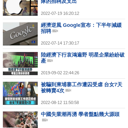
隊的招聘及支出
2022-07-19 16:20:12
經濟逆風 Google宣布：下半年減緩
招聘
2022-07-14 17:30:17
陸經濟下行哀鴻遍野 明星企業紛紛破
產
2019-09-02 22:44:26
被騙到柬埔寨工作遭囚受虐 台女7天
被轉賣4次
2022-08-12 11:50:58
中國失業潮再湧 學者盤點幾大源頭