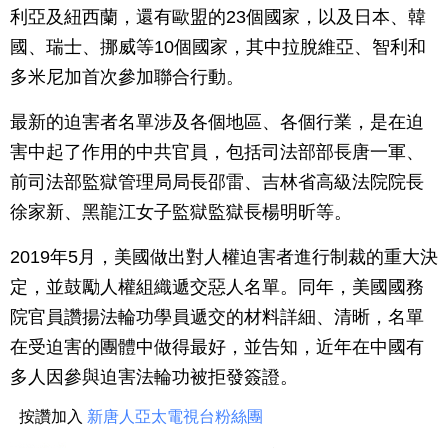
利亞及紐西蘭，還有歐盟的23個國家，以及日本、韓
國、瑞士、挪威等10個國家，其中拉脫維亞、智利和
多米尼加首次參加聯合行動。
最新的迫害者名單涉及各個地區、各個行業，是在迫
害中起了作用的中共官員，包括司法部部長唐一軍、
前司法部監獄管理局局長邵雷、吉林省高級法院院長
徐家新、黑龍江女子監獄監獄長楊明昕等。
2019年5月，美國做出對人權迫害者進行制裁的重大決
定，並鼓勵人權組織遞交惡人名單。同年，美國國務
院官員讚揚法輪功學員遞交的材料詳細、清晰，名單
在受迫害的團體中做得最好，並告知，近年在中國有
多人因參與迫害法輪功被拒發簽證。
按讚加入
新唐人亞太電視台粉絲團