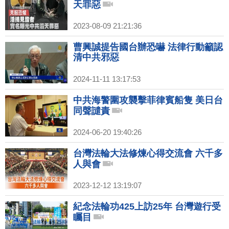
天罪惡
2023-08-09 21:21:36
曹興誠提告國台辦恐嚇 法律行動籲認
清中共邪惡
2024-11-11 13:17:53
中共海警圍攻襲擊菲律賓船隻 美日台
同聲譴責
2024-06-20 19:40:26
台灣法輪大法修煉心得交流會 六千多
人與會
2023-12-12 13:19:07
紀念法輪功425上訪25年 台灣遊行受
矚目