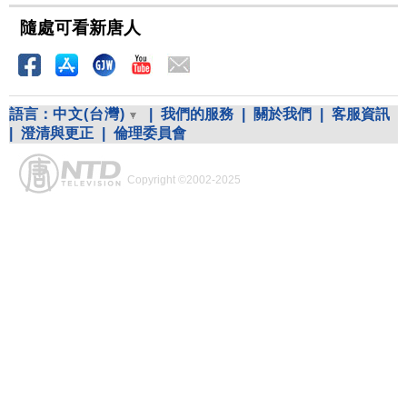
隨處可看新唐人
語言：
中文(台灣)
|
我們的服務
|
關於我們
|
客服資訊
|
澄清與更正
|
倫理委員會
Copyright ©2002-2025