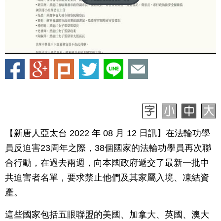
【新唐人亞太台 2022 年 08 月 12 日訊】在法輪功學
員反迫害23周年之際，38個國家的法輪功學員再次聯
合行動，在過去兩週，向本國政府遞交了最新一批中
共迫害者名單，要求禁止他們及其家屬入境、凍結資
產。
這些國家包括五眼聯盟的美國、加拿大、英國、澳大