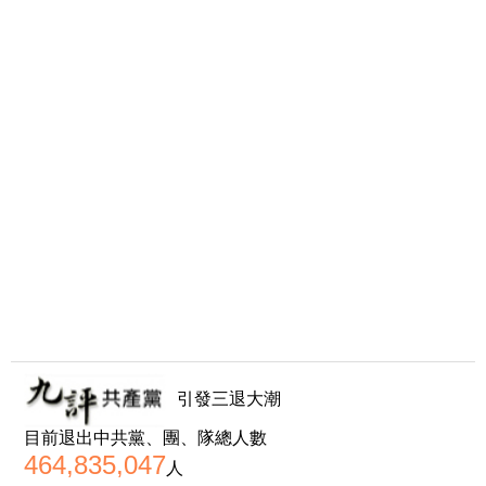
引發三退大潮
目前退出中共黨、團、隊總人數
464,835,047
人