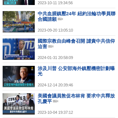
2023-10-11 19:34:56
中共血腥鎮壓24年 紐約法輪功學員聯
合國請願
2023-09-20 13:05:10
國際宗教自由峰會召開 譴責中共信仰
迫害
2024-01-31 20:58:09
涉及川普 公安部海外鎮壓機密計劃曝
光
2024-12-14 20:39:46
美國會議員敦促布林肯 要求中共釋放
孔慶平
2023-10-04 19:37:12