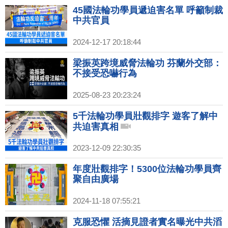
45國法輪功學員遞迫害名單 呼籲制裁
中共官員
2024-12-17 20:18:44
梁振英跨境威脅法輪功 芬蘭外交部：
不接受恐嚇行為
2025-08-23 20:23:24
5千法輪功學員壯觀排字 遊客了解中
共迫害真相
2023-12-09 22:30:35
年度壯觀排字！5300位法輪功學員齊
聚自由廣場
2024-11-18 07:55:21
克服恐懼 活摘見證者實名曝光中共滔