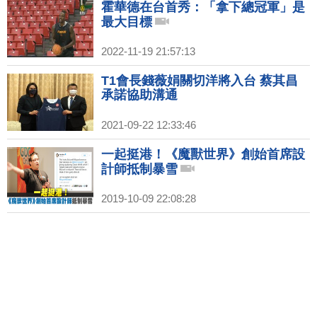
霍華德在台首秀：「拿下總冠軍」是
最大目標
2022-11-19 21:57:13
T1會長錢薇娟關切洋將入台 蔡其昌
承諾協助溝通
2021-09-22 12:33:46
一起挺港！《魔獸世界》創始首席設
計師抵制暴雪
2019-10-09 22:08:28