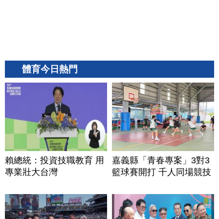
體育今日熱門
賴總統：投資技職教育 用
嘉義縣「青春專案」3對3
專業壯大台灣
籃球賽開打 千人同場競技