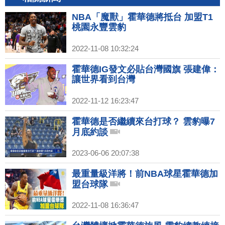
NBA「魔獸」霍華德將抵台 加盟T1
桃園永豐雲豹
2022-11-08 10:32:24
霍華德IG發文必貼台灣國旗 張建偉：
讓世界看到台灣
2022-11-12 16:23:47
霍華德是否繼續來台打球？ 雲豹曝7
月底約談
2023-06-06 20:07:38
最重量級洋將！前NBA球星霍華德加
盟台球隊
2022-11-08 16:36:47