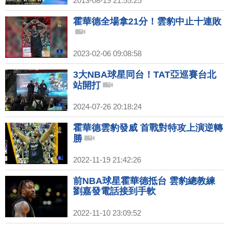
2013-08-19 21:55:25
霍華德全場拿21分！雲豹中止十連敗
2023-02-06 09:08:58
3大NBA球星同台！TAT亞巡賽台北
站開打
2024-07-26 20:18:24
霍華德雲豹發威 首戰對特攻上演逆轉
勝
2022-11-19 21:42:26
前NBA球星霍華德抵台 雲豹總教練
劉嘉發電話接到手軟
2022-11-10 23:09:52