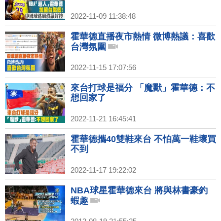
2022-11-09 11:38:48
霍華德直播夜市熱情 微博熱議：喜歡
台灣氛圍
2022-11-15 17:07:56
來台打球是福分 「魔獸」霍華德：不
想回家了
2022-11-21 16:45:41
霍華德攜40雙鞋來台 不怕萬一鞋壞買
不到
2022-11-17 19:22:02
NBA球星霍華德來台 將與林書豪釣
蝦趣