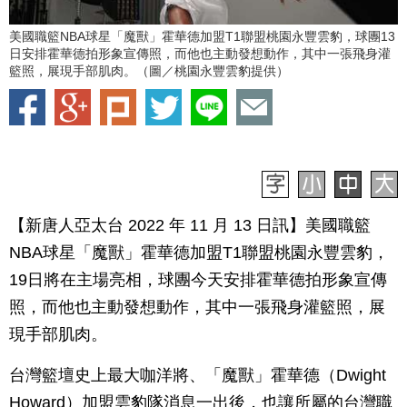
美國職籃NBA球星「魔獸」霍華德加盟T1聯盟桃園永豐雲豹，球團13
日安排霍華德拍形象宣傳照，而他也主動發想動作，其中一張飛身灌
籃照，展現手部肌肉。（圖／桃園永豐雲豹提供）
【新唐人亞太台 2022 年 11 月 13 日訊】美國職籃
NBA球星「魔獸」霍華德加盟T1聯盟桃園永豐雲豹，
19日將在主場亮相，球團今天安排霍華德拍形象宣傳
照，而他也主動發想動作，其中一張飛身灌籃照，展
現手部肌肉。
台灣籃壇史上最大咖洋將、「魔獸」霍華德（Dwight
Howard）加盟雲豹隊消息一出後，也讓所屬的台灣職