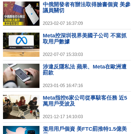
中俄開發者有辦法取得臉書個資 美參
議員關切
2023-02-07 16:37:09
Meta控深圳視界美國子公司 不當抓
取用戶數據
2022-07-07 15:33:03
涉違反隱私法 蘋果、Meta在歐洲遭
罰款
2023-01-05 16:47:16
Meta指控6家公司從事駭客任務 近5
萬用戶受波及
2021-12-17 14:10:03
濫用用戶個資 美FTC罰推特1.5億美