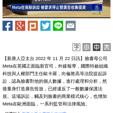
【新唐人亞太台 2022 年 11 月 22 日訊】臉書母公司
Meta在英國正面臨新官司，外媒報導，國際特赦組織
科技與人權部門主任歐卡羅，向倫敦高等法院提起訴
訟，認為臉書對他的個人數據，進行處理和分析，然
後量身打造廣告投放，已經違反了一般數據保護法
規。這場訴訟，觸及到臉書的商業模式核心，也增加
Meta在歐洲面臨，一系列監管和法律風險。