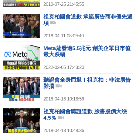
2019-07-25 21:45:55
祖克柏國會道歉 承諾廣告商非優先選
項
2018-04-11 08:09:40
Meta蒸發逾5.5兆元 創美企單日市值
最大跌幅
2022-02-05 17:43:20
聽證會全身而退！祖克柏：非法廣告
難擋
2018-04-16 10:16:59
祖克柏國會聽證道歉 臉書股價大漲
4.5％
2018-04-13 10:48:36