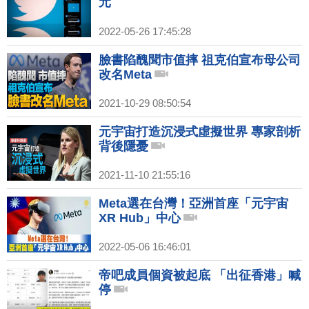
元
2022-05-26 17:45:28
臉書陷醜聞市值摔 祖克伯宣布母公司
改名Meta
2021-10-29 08:50:54
元宇宙打造沉浸式虛擬世界 專家剖析
背後隱憂
2021-11-10 21:55:16
Meta選在台灣！亞洲首座「元宇宙
XR Hub」中心
2022-05-06 16:46:01
帝吧成員個資被起底 「出征香港」喊
停