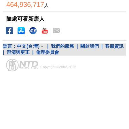
464,936,717
人
隨處可看新唐人
語言：
中文(台灣)
|
我們的服務
|
關於我們
|
客服資訊
|
澄清與更正
|
倫理委員會
Copyright ©2002-2026