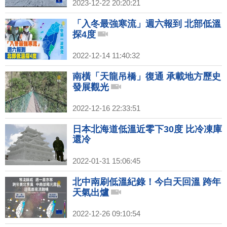
2023-12-22 20:20:21
「入冬最強寒流」週六報到 北部低溫
探4度
2022-12-14 11:40:32
南橫「天龍吊橋」復通 承載地方歷史
發展觀光
2022-12-16 22:33:51
日本北海道低溫近零下30度 比冷凍庫
還冷
2022-01-31 15:06:45
北中南刷低溫紀錄！今白天回溫 跨年
天氣出爐
2022-12-26 09:10:54