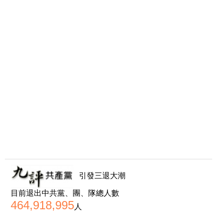
引發三退大潮
目前退出中共黨、團、隊總人數
464,918,995
人