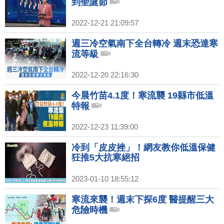
到聖誕節
2022-12-21 21:09:57
週三冷空氣南下全台轉冷 週末恐達寒
流等級
2022-12-20 22:16:30
今晨竹苗4.1度！寒流襲 19縣市低溫
特報
2022-12-23 11:39:00
冷到「皮皮挫」！網友教你低溫保健
狂推5大抗寒絕招
2023-01-10 18:55:12
寒流來襲！週末下探6度 醫提醒三大
危險時機