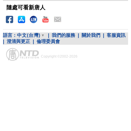
隨處可看新唐人
語言：
中文(台灣)
|
我們的服務
|
關於我們
|
客服資訊
|
澄清與更正
|
倫理委員會
Copyright ©2002-2026