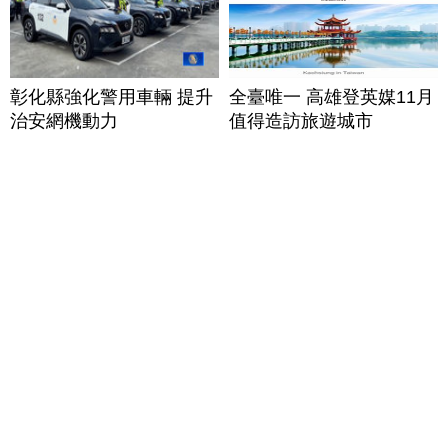
彰化縣強化警用車輛 提升
全臺唯一 高雄登英媒11月
治安網機動力
值得造訪旅遊城市