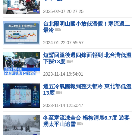
2025-02-07 20:27:25
台北陽明山國小放低溫假！寒流週二
最冷
2024-01-22 07:59:57
短暫回溫後週四鋒面報到 北台灣低溫
下探13度
2023-11-14 19:54:01
週五冷氣團報到整天都冷 東北部低溫
13度
2023-11-14 12:50:47
冬至寒流凍全台 楊梅清晨6.7度 遊客
湧太平山追雪