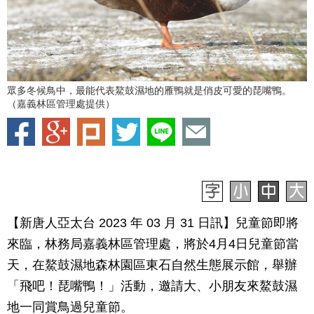
眾多冬候鳥中，最能代表鰲鼓濕地的雁鴨就是俏皮可愛的琵嘴鴨。
（嘉義林區管理處提供）
【新唐人亞太台 2023 年 03 月 31 日訊】兒童節即將
來臨，林務局嘉義林區管理處，將於4月4日兒童節當
天，在鰲鼓濕地森林園區東石自然生態展示館，舉辦
「飛吧！琵嘴鴨！」活動，邀請大、小朋友來鰲鼓濕
地一同賞鳥過兒童節。