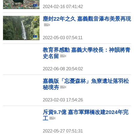
2024-02-16 07:41:42
塵封22年之久 嘉義觀音瀑布美景再現
2022-05-03 07:54:11
教育界感動 嘉義大學校長：神韻將青
史名留
2022-06-08 20:54:02
嘉義版「忘憂森林」魚寮遺址落羽松
秘境夯
2023-02-03 17:54:26
斥資9.7億 嘉市軍輝橋改建2024年完
工
2022-05-27 07:51:31