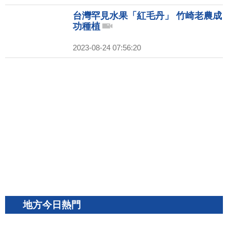
台灣罕見水果「紅毛丹」 竹崎老農成
功種植
2023-08-24 07:56:20
地方今日熱門