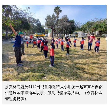
嘉義林管處於4月4日兒童節邀請大小朋友一起來東石自然
生態展示館聽繪本故事、做鳥兒體操等活動。（嘉義林區
管理處提供）