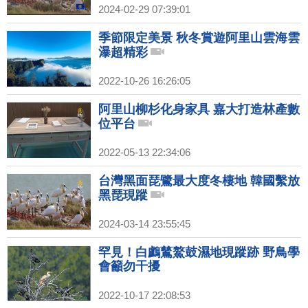
2024-02-29 07:39:01
季節限定美景 秋冬賞遊阿里山雲海雲
瀑超精彩
2022-10-26 16:26:05
阿里山柳杉化身家具 嘉大打造林產數
位平台
2022-05-13 22:34:06
台灣黑面琵鷺最大度冬棲地 韓國繫放
黑琵現蹤
2024-03-14 23:55:45
罕見！白鸕鶿鰲鼓濕地現蹤跡 野鳥學
會籲勿干擾
2022-10-17 22:08:53