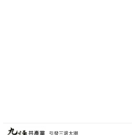
引發三退大潮