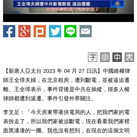
【新唐人亞太台 2023 年 04 月 27 日訊】中國維權律
師王全璋夫婦，在北京租房，遭到斷電，並被逼迫遷
離。王全璋表示，事件背後是中共在操縱，很多人權
律師都遭到逼遷。事件引發外界關注。
李文足：「今天房東帶著供電局的人，把我們家的電
表拆走了，所以我們家被迫斷電，現在看看我們家裡
面黑漆漆的一團。我也沒有想到，在現在的這個文明