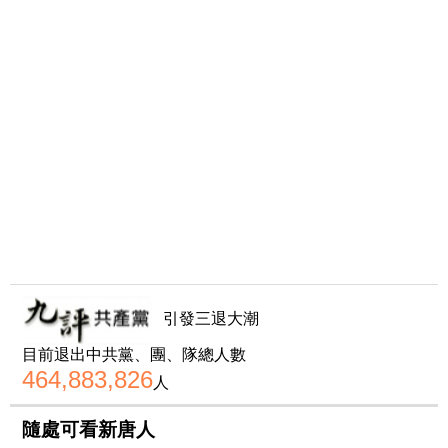
引發三退大潮
目前退出中共黨、團、隊總人數
464,883,826
人
隨處可看新唐人