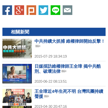
相關新聞
中共持續大抓捕 維權律師開始反擊！
2015-07-29 18:34:19
日媒採訪維權律師王全璋 揭中共酷
刑、破壞法律
2020-06-22 08:13:51
王全璋近4年生死不明 台灣民團持續
聲援
2019-04-30 20:47:16