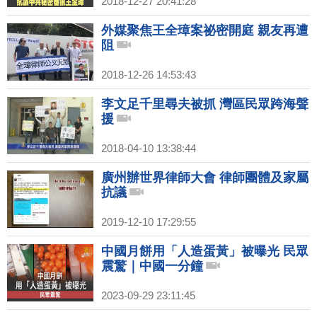
2018-12-27 20:41:28
外媒聚焦王全璋案祕密開庭 親友再遭
阻
2018-12-26 14:53:43
李文足千里尋夫被抓 灣區民眾跨海聲
援
2018-04-10 13:38:44
廣州辦世界律師大會 律師團體及家屬
抗議
2019-12-10 17:29:55
中國月餅用「人造蛋黃」被曝光 民眾
震驚｜中國一分鐘
2023-09-29 23:11:45