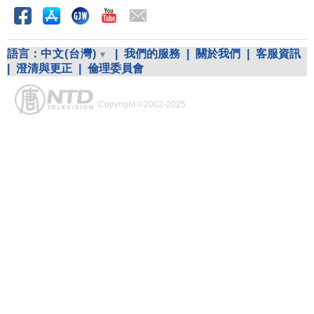
語言：
中文(台灣)
|
我們的服務
|
關於我們
|
客服資訊
|
澄清與更正
|
倫理委員會
Copyright ©2002-2025