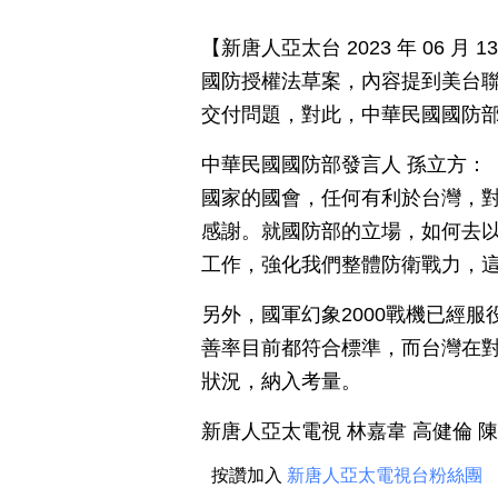
【新唐人亞太台 2023 年 06 月
國防授權法草案，內容提到美台
交付問題，對此，中華民國國防
中華民國國防部發言人 孫立方：
國家的國會，任何有利於台灣，
感謝。就國防部的立場，如何去
工作，強化我們整體防衛戰力，
另外，國軍幻象2000戰機已經
善率目前都符合標準，而台灣在對美
狀況，納入考量。
新唐人亞太電視 林嘉韋 高健倫 
按讚加入
新唐人亞太電視台粉絲團