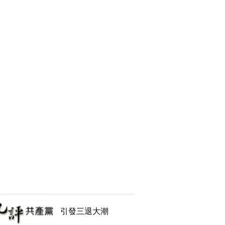
引發三退大潮