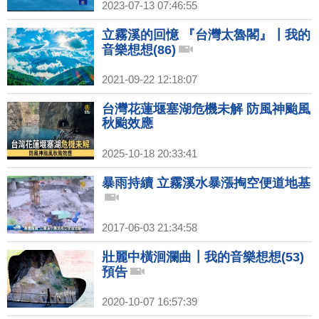
2023-07-13 07:46:55
立霧溪的回憶 『台灣太魯閣』┃我的
音樂想想(86)
2021-09-22 12:18:07
台灣花蓮堰塞湖危機未解 防風神颱風
秋颱效應
2025-10-18 20:33:41
暴雨持續 立霧溪水暴漲掏空便道地基
2017-06-03 21:34:58
壯麗中橫洄瀾曲┃我的音樂想想(53)
預告
2020-10-07 16:57:39