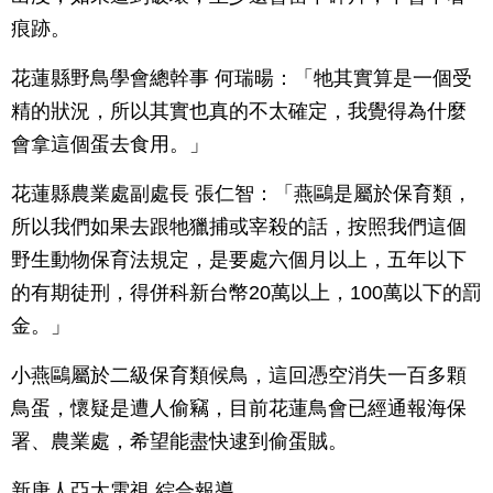
痕跡。
花蓮縣野鳥學會總幹事 何瑞暘：「牠其實算是一個受
精的狀況，所以其實也真的不太確定，我覺得為什麼
會拿這個蛋去食用。」
花蓮縣農業處副處長 張仁智：「燕鷗是屬於保育類，
所以我們如果去跟牠獵捕或宰殺的話，按照我們這個
野生動物保育法規定，是要處六個月以上，五年以下
的有期徒刑，得併科新台幣20萬以上，100萬以下的罰
金。」
小燕鷗屬於二級保育類候鳥，這回憑空消失一百多顆
鳥蛋，懷疑是遭人偷竊，目前花蓮鳥會已經通報海保
署、農業處，希望能盡快逮到偷蛋賊。
新唐人亞太電視 綜合報導