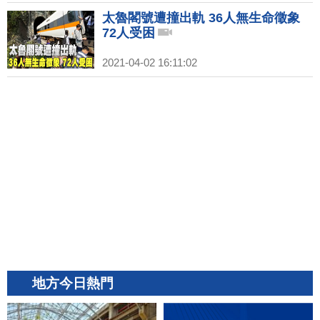
太魯閣號遭撞出軌 36人無生命徵象
72人受困
2021-04-02 16:11:02
地方今日熱門