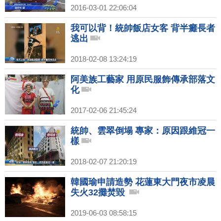
2016-03-01 22:06:04
我可以背！統帥飯店女客 背半癱長者
逃出
2018-02-08 13:24:19
阿美族工藝家 用原民服飾傳承部落文
化
2017-02-06 21:45:24
統帥、雲翠倒塌 專家：原因跟維冠一
樣
2018-02-07 21:20:19
韓國瑜申請造勢 花蓮東大門夜市凌晨
失火32攤焚毀
2019-06-03 08:58:15