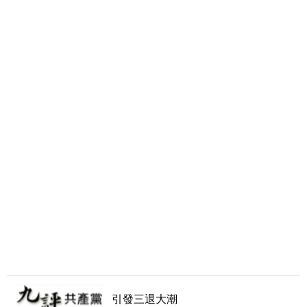
引發三退大潮