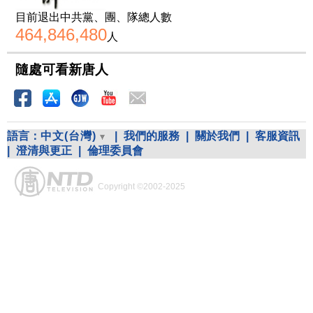
目前退出中共黨、團、隊總人數
464,846,480
人
隨處可看新唐人
語言：
中文(台灣)
|
我們的服務
|
關於我們
|
客服資訊
|
澄清與更正
|
倫理委員會
Copyright ©2002-2025