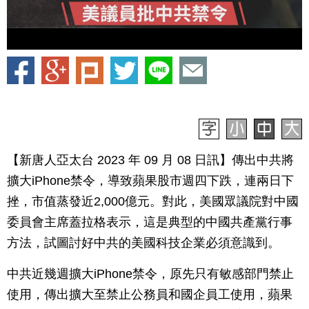
【新唐人亞太台 2023 年 09 月 08 日訊】傳出中共將
擴大iPhone禁令，導致蘋果股市週四下跌，連兩日下
挫，市值蒸發近2,000億元。對此，美國眾議院對中國
委員會主席蓋拉格表示，這是典型的中國共產黨行事
方法，試圖討好中共的美國科技企業必須意識到。
中共近幾週擴大iPhone禁令，原先只有敏感部門禁止
使用，傳出擴大至禁止公務員和國企員工使用，蘋果