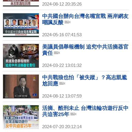
2024-08-12 20:35:26
中共國台辦向台灣名嘴宣戰 兩岸網友
嘲諷反酸
2024-05-16 07:41:53
美議員倡舉報機制 追究中共活摘器官
責任
2024-03-22 13:01:32
中共戰狼也怕「被失蹤」？高志凱尷
尬回應
2024-08-12 13:07:59
活摘、酷刑未止 台灣法輪功遊行反中
共迫害25年
2024-07-20 20:12:14