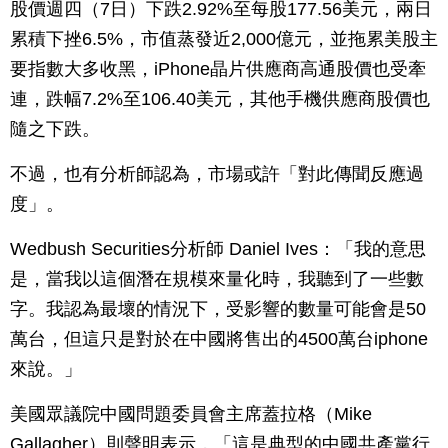
股價週四（7日）下跌2.92%至每股177.56美元，兩日
累積下挫6.5%，市值蒸發近2,000億元，並拖累美股主
要指數大多收黑，iPhone晶片供應商高通股價也受牽
連，跌幅7.2%至106.40美元，其他手機供應商股價也
隨之下跌。
不過，也有分析師認為，市場或許「對此傳聞反應過
度」。
Wedbush Securities分析師 Daniel Ives：「我的意思
是，當我以這個潛在規模來量化時，我聽到了一些數
字。我認為最壞的情況下，受影響的數量可能會是50
萬台，但這只是對於在中國將售出的4500萬台iphone
來說。」
美國眾議院中國問題委員會主席蓋拉格（Mike
Gallagher）則聲明表示，「這是典型的中國共產黨行