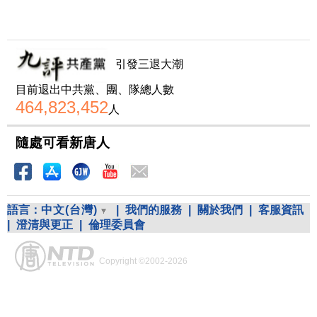
引發三退大潮
目前退出中共黨、團、隊總人數
464,823,452
人
隨處可看新唐人
語言：
中文(台灣)
|
我們的服務
|
關於我們
|
客服資訊
|
澄清與更正
|
倫理委員會
Copyright ©2002-2026