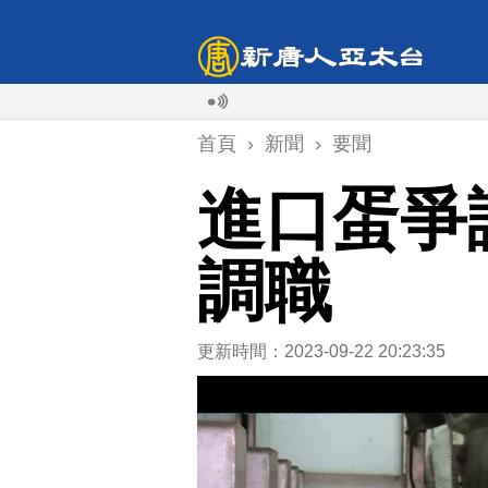
首頁
›
新聞
›
要聞
進口蛋爭
調職
更新時間：2023-09-22 20:23:35