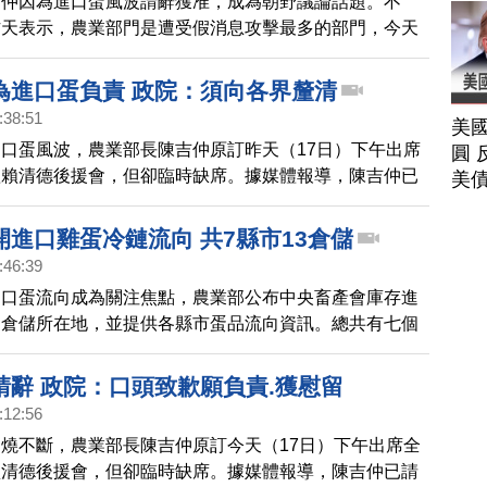
吉仲因為進口蛋風波請辭獲准，成為朝野議論話題。不
昨天表示，農業部門是遭受假消息攻擊最多的部門，今天
揭露雞蛋相關假訊息，捏造陳吉仲前一天記者會內容，影
。
為進口蛋負責 政院：須向各界釐清
:38:51
美
口蛋風波，農業部長陳吉仲原訂昨天（17日）下午出席
圓 
體賴清德後援會，但卻臨時缺席。據媒體報導，陳吉仲已
美
對此，行政院發言人林子倫回應，陳吉仲的確有向行政院
頭致歉，並主動表示願意負責。不過陳建仁認為，現階段
開進口雞蛋冷鏈流向 共7縣市13倉儲
任持續向各界釐清所有質疑，並對進口蛋政策進行通盤檢
:46:39
辭獲准」一事。陳建仁也已經請陳吉仲在本週四（21
進口蛋流向成為關注焦點，農業部公布中央畜產會庫存進
院院會，針對進口蛋專案提出報告。今天中午陳吉仲預計
鏈倉儲所在地，並提供各縣市蛋品流向資訊。總共有七個
豬瘟應變中心會議。
個倉儲，分布在新北市、桃園市、彰化縣、雲林縣、嘉義
與屏東縣。今天開始將針對全台十六家進口雞蛋洗選業，
請辭 政院：口頭致歉願負責.獲慰留
開連續三天的聯合輔導工作。農業部強調，會確保到期專
:12:56
，不會流入市場或加工。
燒不斷，農業部長陳吉仲原訂今天（17日）下午出席全
賴清德後援會，但卻臨時缺席。據媒體報導，陳吉仲已請