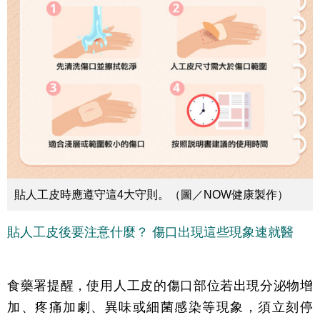
貼人工皮時應遵守這4大守則。（圖／NOW健康製作）
貼人工皮後要注意什麼？ 傷口出現這些現象速就醫
食藥署提醒，使用人工皮的傷口部位若出現分泌物增
加、疼痛加劇、異味或細菌感染等現象，須立刻停