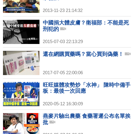
2013-11-23 21:14:32
中國捐大體皮膚？衛福部：不能是死
刑犯的
2015-07-03 22:13:29
還在網購買藥嗎？當心買到偽藥！
2017-07-05 22:00:06
旺旺媒體攻勢炒「水神」 陳時中備手
板：最後一次回應
2020-05-12 16:30:09
燕麥片驗出農藥 食藥署遲公布名單挨
批