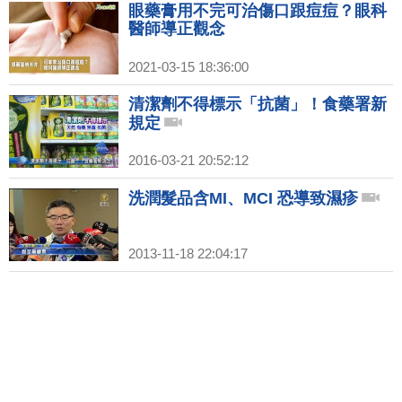
眼藥膏用不完可治傷口跟痘痘？眼科
醫師導正觀念
2021-03-15 18:36:00
清潔劑不得標示「抗菌」！食藥署新
規定
2016-03-21 20:52:12
洗潤髮品含MI、MCI 恐導致濕疹
2013-11-18 22:04:17