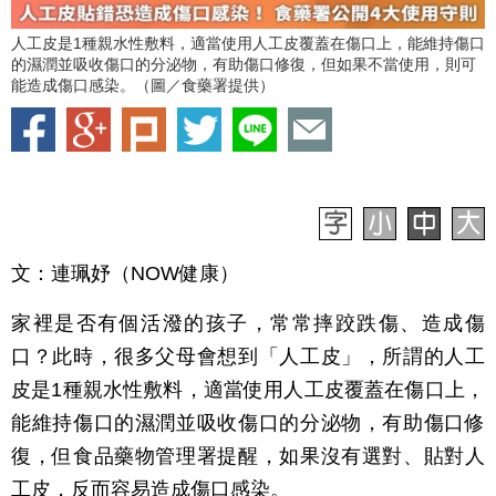
人工皮是1種親水性敷料，適當使用人工皮覆蓋在傷口上，能維持傷口
的濕潤並吸收傷口的分泌物，有助傷口修復，但如果不當使用，則可
能造成傷口感染。（圖／食藥署提供）
文：連珮妤（NOW健康）
家裡是否有個活潑的孩子，常常摔跤跌傷、造成傷
口？此時，很多父母會想到「人工皮」，所謂的人工
皮是1種親水性敷料，適當使用人工皮覆蓋在傷口上，
能維持傷口的濕潤並吸收傷口的分泌物，有助傷口修
復，但食品藥物管理署提醒，如果沒有選對、貼對人
工皮，反而容易造成傷口感染。