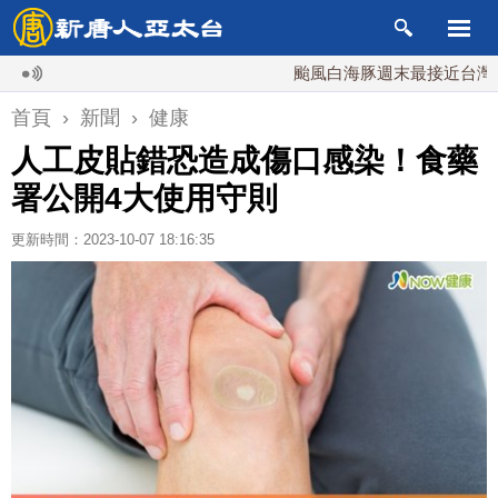
颱風白海豚週末最接近台灣 最快9
首頁
›
新聞
›
健康
人工皮貼錯恐造成傷口感染！食藥
署公開4大使用守則
更新時間：2023-10-07 18:16:35