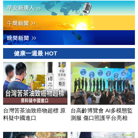
健康一週最 HOT
台灣苦茶油致癌物超標 原
台高齡博覽會 AI多模態監
料疑中國進口
測服 傷口照護平台亮相