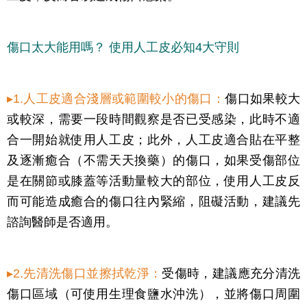
傷口太大能用嗎？ 使用人工皮必知4大守則
▸1.人工皮適合淺層或範圍較小的傷口：
傷口如果較大
或較深，需要一段時間觀察是否已受感染，此時不適
合一開始就使用人工皮；此外，人工皮適合貼在平整
及逐漸癒合（不需天天換藥）的傷口，如果受傷部位
是在關節或膝蓋等活動量較大的部位，使用人工皮反
而可能造成癒合的傷口往內緊縮，阻礙活動，建議先
諮詢醫師是否適用。
▸2.先清洗傷口並擦拭乾淨：
受傷時，建議應充分清洗
傷口區域（可使用生理食鹽水沖洗），並將傷口周圍