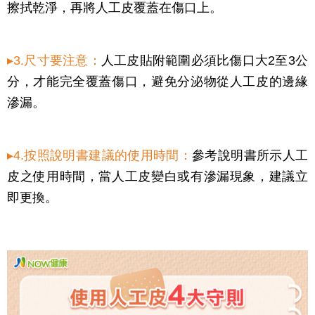
擦拭乾淨，再將人工皮覆蓋在傷口上。
▸3.尺寸要注意：
人工皮貼附範圍必須比傷口大2至3公
分，才能完全覆蓋傷口，避免分泌物從人工皮的邊緣
滲漏。
▸4.按照說明書建議的使用時間：
參考說明書所示人工
皮之使用時間，當人工皮變白或有滲漏現象，建議立
即更換。