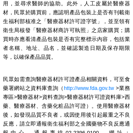
用，並尋求醫師的協助。此外，人工皮屬於醫療器
材，民眾於購買前，應認明產品包裝上是否有刊載衛
生福利部核准之「醫療器材許可證字號」，並至領有
衛生局核發「醫療器材商許可執照」之店家購買；購
買時亦應看清產品包裝是否有完整標示內容，包括業
者名稱、地址、品名，並確認製造日期及保存期限
等，以確保產品品質。
民眾如需查詢醫療器材許可證產品相關資料，可至食
藥署網站之資料庫查詢（
http://www.fda.gov.tw
>業務
專區>醫療器材>資料查詢>醫療器材許可證資料庫>西
藥、醫療器材、含藥化粧品許可證）。使用醫療器材
後，如發現品質不良者，或因使用後引起嚴重之不良
反應，請立即通報衛生福利部之全國藥物不良反應通
報中心，通報專線02-2396-0100，網址：