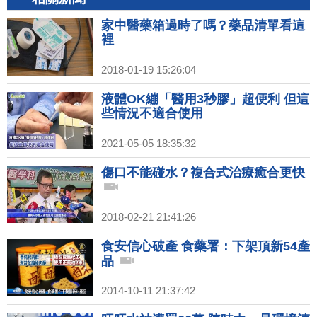
家中醫藥箱過時了嗎？藥品清單看這
裡
2018-01-19 15:26:04
液體OK繃「醫用3秒膠」超便利 但這
些情況不適合使用
2021-05-05 18:35:32
傷口不能碰水？複合式治療癒合更快
2018-02-21 21:41:26
食安信心破產 食藥署：下架頂新54產
品
2014-10-11 21:37:42