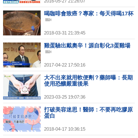
2016-05-27 21:26:07
喝咖啡會致癌？專家：每天得喝17杯
2018-03-31 21:39:45
雞蛋驗出戴奧辛！源自彰化3蛋雞場
2017-04-22 17:50:16
大不出來就用軟便劑？藥師曝：長期
使用恐釀嚴重後果
2023-03-25 19:07:36
打破美容迷思！醫師：不要再吃膠原
蛋白
2018-04-17 10:36:15