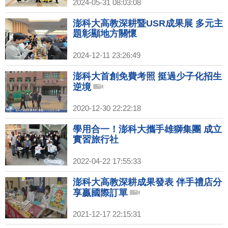
2024-05-31 08:03:08
澎科大高教深耕暨USR成果展 多元主
題彰顯地方關懷
2024-12-11 23:26:49
澎科大首創免費考照 挺過少子化招生
逆境
2020-12-30 22:22:18
學用合一！澎科大攜手雄獅集團 成立
實習旅行社
2022-04-22 17:55:33
澎科大高教深耕成果發表 伴手禮店分
享贏國際訂單
2021-12-17 22:15:31