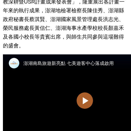
教深耕暨USR計畫成果發表會」，隆重展出各計畫一
年來的執行成果，澎湖地檢署檢察長陳佳秀、澎湖縣
政府秘書長蔡淇賢、澎湖國家風景管理處長洪志光、
榮民服務處長黃信仁、澎湖海事水產學校校長顏嘉禾
及各國小校長等貴賓出席，與師生共同參與這場難得
的盛會。