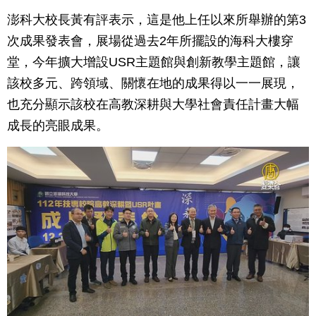
澎科大校長黃有評表示，這是他上任以來所舉辦的第3
次成果發表會，展場從過去2年所擺設的海科大樓穿
堂，今年擴大增設USR主題館與創新教學主題館，讓
該校多元、跨領域、關懷在地的成果得以一一展現，
也充分顯示該校在高教深耕與大學社會責任計畫大幅
成長的亮眼成果。