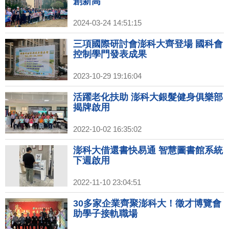
創新高
2024-03-24 14:51:15
三項國際研討會澎科大齊登場 國科會
控制學門發表成果
2023-10-29 19:16:04
活躍老化扶助 澎科大銀髮健身俱樂部
揭牌啟用
2022-10-02 16:35:02
澎科大借還書快易通 智慧圖書館系統
下週啟用
2022-11-10 23:04:51
30多家企業齊聚澎科大！徵才博覽會
助學子接軌職場