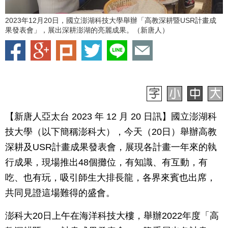
2023年12月20日，國立澎湖科技大學舉辦「高教深耕暨USR計畫成
果發表會」，展出深耕澎湖的亮麗成果。（新唐人）
【新唐人亞太台 2023 年 12 月 20 日訊】國立澎湖科
技大學（以下簡稱澎科大），今天（20日）舉辦高教
深耕及USR計畫成果發表會，展現各計畫一年來的執
行成果，現場推出48個攤位，有知識、有互動，有
吃、也有玩，吸引師生大排長龍，各界來賓也出席，
共同見證這場難得的盛會。
澎科大20日上午在海洋科技大樓，舉辦2022年度「高