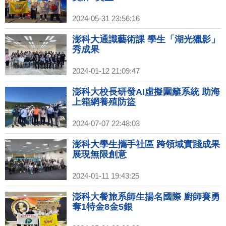
2024-05-31 23:56:16
澎科大通識藝術課 學生「湖光獵影」
秀成果
2024-01-12 21:09:47
澎科大校長研發AI虛擬圍籬系統 助海
上箱網養殖防盜
2024-07-07 22:48:03
澎科大學生攜手社區 跨領域實踐成果
展現無限創意
2024-01-11 19:43:25
澎科大餐旅系師生揚名國際 廚師賽勇
奪1特金8金5銀