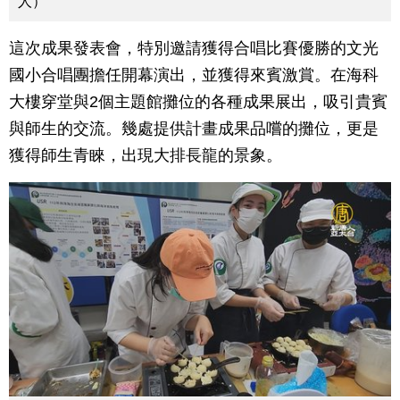
人）
這次成果發表會，特別邀請獲得合唱比賽優勝的文光
國小合唱團擔任開幕演出，並獲得來賓激賞。在海科
大樓穿堂與2個主題館攤位的各種成果展出，吸引貴賓
與師生的交流。幾處提供計畫成果品嚐的攤位，更是
獲得師生青睞，出現大排長龍的景象。