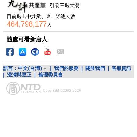
引發三退大潮
目前退出中共黨、團、隊總人數
464,798,177
人
隨處可看新唐人
語言：
中文(台灣)
|
我們的服務
|
關於我們
|
客服資訊
|
澄清與更正
|
倫理委員會
Copyright ©2002-2026