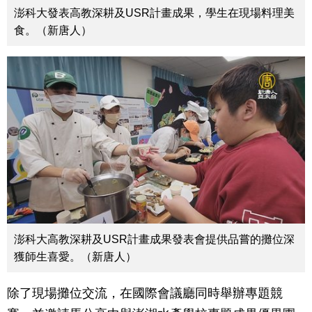
澎科大發表高教深耕及USR計畫成果，學生在現場料理美
食。（新唐人）
澎科大高教深耕及USR計畫成果發表會提供品嘗的攤位深
獲師生喜愛。（新唐人）
除了現場攤位交流，在國際會議廳同時舉辦專題競