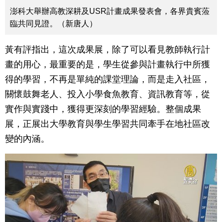
澎科大舉辦高教深耕及USR計畫成果發表會，各界貴賓蒞
臨共同見證。（新唐人）
黃有評指出，這次成果展，除了可以看見教師執行計
畫的用心，最重要的是，學生從參與計畫執行中所獲
得的學習，不再是單純的課堂理論，而是走入社區，
關懷鼓舞老人、投入小學食魚教育、資訊教育等，從
實作與實踐中，獲得更深刻的學習經驗。整個成果
展，正展出大學教育與學生學習共同牽手在地社區改
變的內涵。