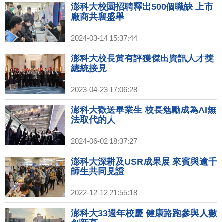
澎科大校園招聘釋出500個職缺 上市
廠商共襄盛舉
2024-03-14 15:37:44
澎科大校長黃有評獲傑出資訊人才獎
總統接見
2023-04-23 17:06:28
澎科大歡送畢業生 校長勉勵成為AI無
法取代的人
2024-06-02 18:37:27
澎科大深耕及USR成果展 來賓與逾千
師生共同見證
2022-12-12 21:55:18
澎科大33週年校慶 健康路跑參與人數