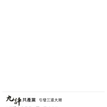
引發三退大潮