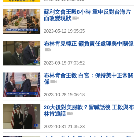
蘇利文會王毅8小時 重申反對台海片
面改變現狀
2023-05-12 19:05:35
布林肯見韓正 籲負責任處理美中關係
2023-09-19 07:03:52
布林肯會王毅 白宮：保持美中正常關
係
2023-10-28 19:06:18
20大後對美服軟？習喊話後 王毅與布
林肯通話
2022-10-31 21:35:23