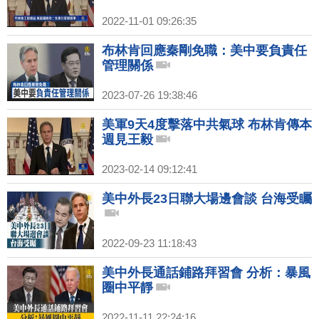
2022-11-01 09:26:35
布林肯回應秦剛免職：美中要負責任
管理關係
2023-07-26 19:38:46
美軍9天4度擊落中共氣球 布林肯傳本
週見王毅
2023-02-14 09:12:41
美中外長23日聯大場邊會談 台海受矚
2022-09-23 11:18:43
美中外長通話鋪路拜習會 分析：暴風
圈中平靜
2022-11-11 22:24:16