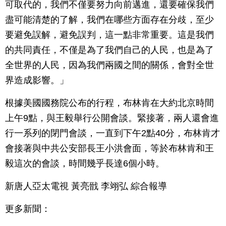
可取代的，我們不僅要努力向前邁進，還要確保我們
盡可能清楚的了解，我們在哪些方面存在分歧，至少
要避免誤解，避免誤判，這一點非常重要。這是我們
的共同責任，不僅是為了我們自己的人民，也是為了
全世界的人民，因為我們兩國之間的關係，會對全世
界造成影響。」
根據美國國務院公布的行程，布林肯在大約北京時間
上午9點，與王毅舉行公開會談。緊接著，兩人還會進
行一系列的閉門會談，一直到下午2點40分，布林肯才
會接著與中共公安部長王小洪會面，等於布林肯和王
毅這次的會談，時間幾乎長達6個小時。
新唐人亞太電視 黃亮戩 李翊弘 綜合報導
更多新聞：