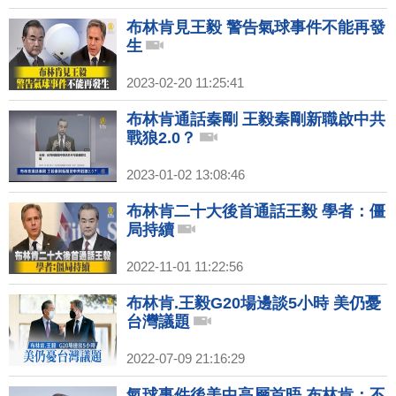
布林肯見王毅 警告氣球事件不能再發
生
2023-02-20 11:25:41
布林肯通話秦剛 王毅秦剛新職啟中共
戰狼2.0？
2023-01-02 13:08:46
布林肯二十大後首通話王毅 學者：僵
局持續
2022-11-01 11:22:56
布林肯.王毅G20場邊談5小時 美仍憂
台灣議題
2022-07-09 21:16:29
氣球事件後美中高層首晤 布林肯：不