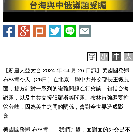
【新唐人亞太台 2024 年 04 月 26 日訊】美國國務卿
布林肯今天（26日）在北京，與中共外交部長王毅見
面，雙方針對一系列的複雜問題進行會談，包括台海
議題，以及中共支援俄羅斯等問題。布林肯強調要控
管分歧，因為美中之間的關係，會對全世界造成影
響。
美國國務卿 布林肯：「我們判斷，面對面的外交是不