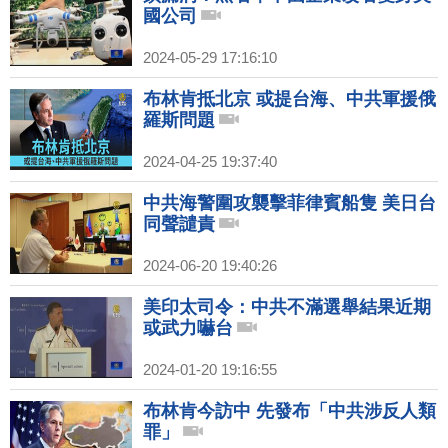
國公司
2024-05-29 17:16:10
布林肯抵北京 或提台海、中共軍援俄
羅斯問題
2024-04-25 19:37:40
中共海警圍攻襲擊菲律賓船隻 美日台
同聲譴責
2024-06-20 19:40:26
美印太司令：中共不滿選舉結果近期
或武力嚇台
2024-01-20 19:16:55
布林肯今訪中 先發布「中共涉反人類
罪」