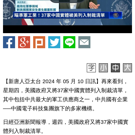
【新唐人亞太台 2024 年 05 月 10 日訊】再來看到，
星期四，美國政府又將37家中國實體列入制裁清單，
其中包括中共最大的軍工供應商之一，中共國有企業
──中國電子科技集團旗下的多家機構。
日經亞洲新聞報導，週四，美國政府又將37家中國實
體列入制裁清單。