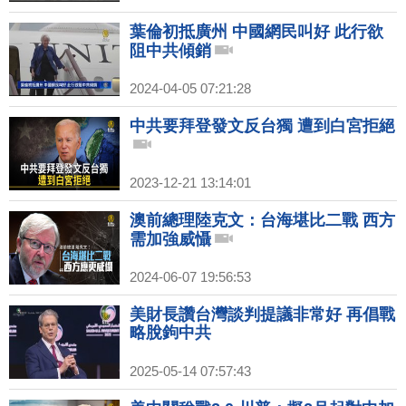
葉倫初抵廣州 中國網民叫好 此行欲
阻中共傾銷
2024-04-05 07:21:28
中共要拜登發文反台獨 遭到白宮拒絕
2023-12-21 13:14:01
澳前總理陸克文：台海堪比二戰 西方
需加強威懾
2024-06-07 19:56:53
美財長讚台灣談判提議非常好 再倡戰
略脫鉤中共
2025-05-14 07:57:43