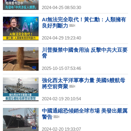
2024-04-25 08:50:30
AI無法完全取代！黃仁勳：人類擁有
良好判斷力
2024-04-29 19:23:40
川普擬禁中國食用油 反擊中共大豆要
脅
2025-10-15 07:53:46
強化西太平洋軍事力量 美國5艘航母
將空前齊聚
2024-02-19 20:10:54
中國通縮恐傾銷全球市場 美發出嚴厲
警告
2024-02-20 19:33:07