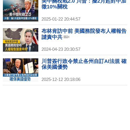
美中關稅戰2.0 川普：擬2月起對中加
徵10%關稅
2025-01-22 20:44:57
布林肯訪中前 美國務院發布人權報告
譴責中共
2024-04-23 20:30:57
川普簽行政令禁止各州自訂AI法規 確
保美國優勢
2025-12-12 20:18:06