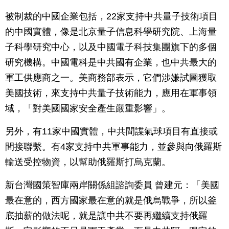
被制裁的中國企業包括，22家支持中共量子技術項目
的中國實體，像是北京量子信息科學研究院、上海量
子科學研究中心，以及中國電子科技集團旗下的多個
研究機構。中國電科是中共國有企業，也中共最大的
軍工供應商之一。美商務部表示，它們涉嫌試圖獲取
美國技術，來支持中共量子技術能力，應用在軍事領
域，「對美國國家安全產生嚴重影響」。
另外，有11家中國實體，中共間諜氣球項目有直接或
間接聯繫。有4家支持中共軍事能力，並參與向俄羅斯
輸送受控物資，以幫助俄羅斯打烏克蘭。
新台灣國策智庫兩岸關係組諮詢委員 曾建元：「美國
最在意的，西方國家最在意的就是俄烏戰爭，所以釜
底抽薪的做法呢，就是讓中共不要再繼續支持俄羅