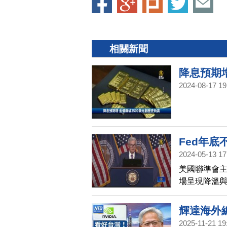
相關新聞
降息預期增
2024-08-17 19
秒
Fed年
2024-05-13 17
美國聯準會主
場呈現降溫
月初，鮑爾
時間，這番
輝達海外
2025-11-21 19
xOpen