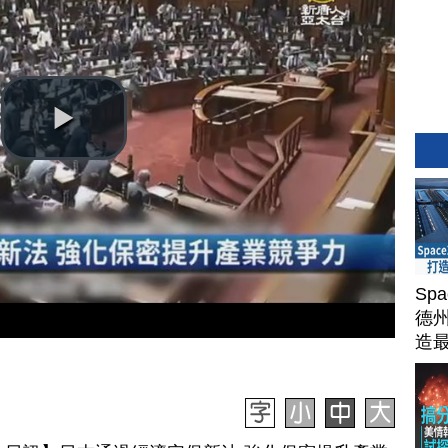
Sp
德州
造
Ter