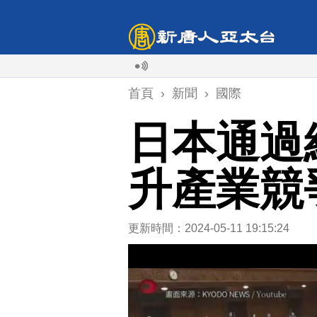
首頁
›
新聞
›
國際
日本通過
升產業競
更新時間：2024-05-11 19:15:24