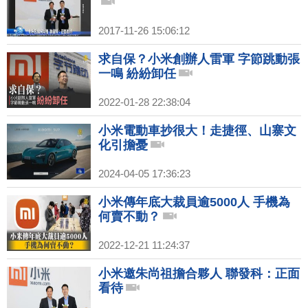
2017-11-26 15:06:12
求自保？小米創辦人雷軍 字節跳動張
一鳴 紛紛卸任
2022-01-28 22:38:04
小米電動車抄很大！走捷徑、山寨文
化引擔憂
2024-04-05 17:36:23
小米傳年底大裁員逾5000人 手機為
何賣不動？
2022-12-21 11:24:37
小米邀朱尚祖擔合夥人 聯發科：正面
看待