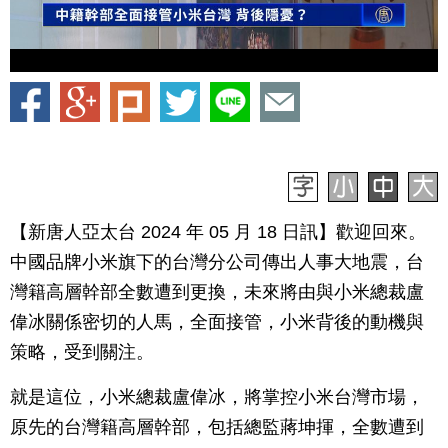
【新唐人亞太台 2024 年 05 月 18 日訊】歡迎回來。
中國品牌小米旗下的台灣分公司傳出人事大地震，台
灣籍高層幹部全數遭到更換，未來將由與小米總裁盧
偉冰關係密切的人馬，全面接管，小米背後的動機與
策略，受到關注。
就是這位，小米總裁盧偉冰，將掌控小米台灣市場，
原先的台灣籍高層幹部，包括總監蔣坤揮，全數遭到