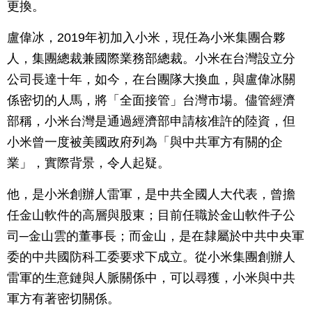
更換。
盧偉冰，2019年初加入小米，現任為小米集團合夥
人，集團總裁兼國際業務部總裁。小米在台灣設立分
公司長達十年，如今，在台團隊大換血，與盧偉冰關
係密切的人馬，將「全面接管」台灣市場。儘管經濟
部稱，小米台灣是通過經濟部申請核准許的陸資，但
小米曾一度被美國政府列為「與中共軍方有關的企
業」，實際背景，令人起疑。
他，是小米創辦人雷軍，是中共全國人大代表，曾擔
任金山軟件的高層與股東；目前任職於金山軟件子公
司─金山雲的董事長；而金山，是在隸屬於中共中央軍
委的中共國防科工委要求下成立。從小米集團創辦人
雷軍的生意鏈與人脈關係中，可以尋獲，小米與中共
軍方有著密切關係。