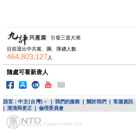
引發三退大潮
目前退出中共黨、團、隊總人數
464,803,127
人
隨處可看新唐人
語言：
中文(台灣)
|
我們的服務
|
關於我們
|
客服資訊
|
澄清與更正
|
倫理委員會
Copyright ©2002-2025