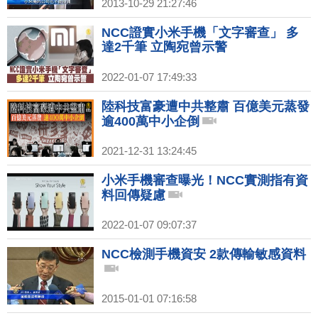
2013-10-29 21:27:46
NCC證實小米手機「文字審查」 多
達2千筆 立陶宛曾示警
2022-01-07 17:49:33
陸科技富豪遭中共整肅 百億美元蒸發
逾400萬中小企倒
2021-12-31 13:24:45
小米手機審查曝光！NCC實測指有資
料回傳疑慮
2022-01-07 09:07:37
NCC檢測手機資安 2款傳輸敏感資料
2015-01-01 07:16:58