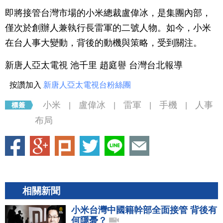
即將接管台灣市場的小米總裁盧偉冰，是集團內部，
僅次於創辦人兼執行長雷軍的二號人物。如今，小米
在台人事大變動，背後的動機與策略，受到關注。
新唐人亞太電視 池千里 趙庭譽 台灣台北報導
按讚加入
新唐人亞太電視台粉絲團
小米
盧偉冰
雷軍
手機
人事
|
|
|
|
布局
相關新聞
小米台灣中國籍幹部全面接管 背後有
何隱憂？