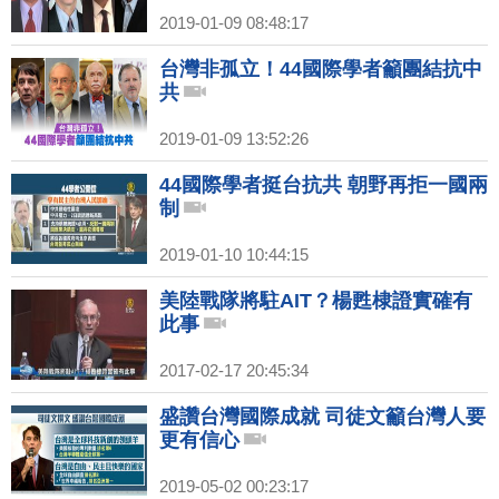
2019-01-09 08:48:17
台灣非孤立！44國際學者籲團結抗中
共
2019-01-09 13:52:26
44國際學者挺台抗共 朝野再拒一國兩
制
2019-01-10 10:44:15
美陸戰隊將駐AIT？楊甦棣證實確有
此事
2017-02-17 20:45:34
盛讚台灣國際成就 司徒文籲台灣人要
更有信心
2019-05-02 00:23:17