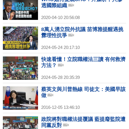
透國際組織
2020-04-10 20:56:08
8萬人湧立院外抗議 苗博雅提醒遇挑
釁理性抗爭
2024-05-24 20:17:10
快速看懂！立院職權法三讀 有何救濟
方法？
2024-05-28 20:35:39
蔡英文與川普熱線 司徒文：美國早該
做
2016-12-05 13:46:10
政院將對職權法提覆議 藍提廢監院遭
同黨反對