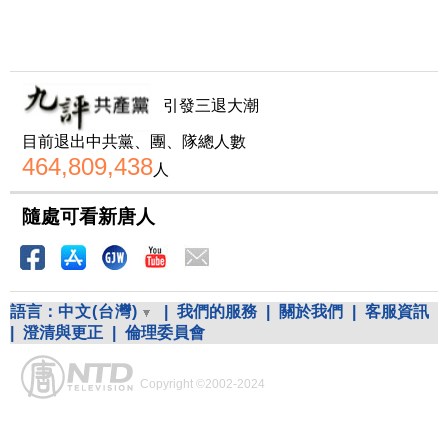
引發三退大潮
目前退出中共黨、團、隊總人數
464,809,438
人
隨處可看新唐人
語言：
中文(台灣)
|
我們的服務
|
關於我們
|
客服資訊
|
澄清與更正
|
倫理委員會
Copyright ©2002-2024