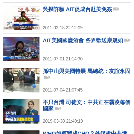
吳揆許願 AIT促成台赴美免簽
2011-03-18 22:12:09
AIT美國國慶酒會 各界歡送康晟如
2011-07-01 21:14:30
孫中山與美國特展 馬總統：友誼永固
2011-07-04 21:07:45
不只台灣 司徒文：中共正在霸凌每個
國家
2019-03-30 21:49:19
WHO如何變成CHO？外媒析中共滲