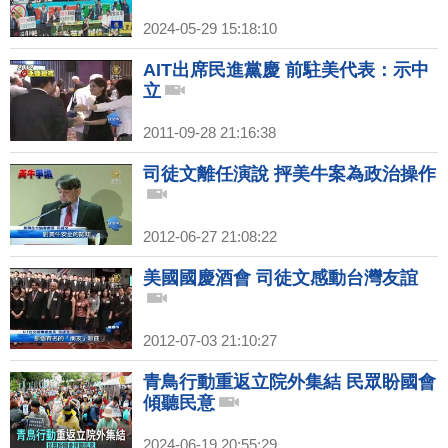
2024-05-29 15:18:10
AIT出席民進黨慶 前駐美代表：示中
立
2011-09-28 21:16:38
司徒文離任演說 抨美牛案為政治操作
2012-06-27 21:08:22
美國國慶酒會 司徒文感動台灣友誼
2012-07-03 21:10:27
青鳥行動重返立院外集結 民眾盼國會
傾聽民意
2024-06-19 20:55:29