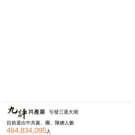
引發三退大潮
目前退出中共黨、團、隊總人數
464,834,095
人