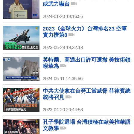
或武力嚇台
2024-01-20 19:16:55
2023《全球火力》台灣排名23 空軍
實力擠第8
2023-05-29 19:32:18
英特爾、高通出口許可遭撤 美技術鎖
喉華為
2024-05-11 14:35:56
中共大使拿在台勞工當威脅 菲律賓總
統將召見
2023-04-20 20:44:53
孔子學院退場 台灣積極在歐美推華語
文教學