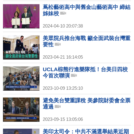
蔦松藝術高中與舊金山藝術高中 締結
姊妹校
2024-04-10 20:07:38
美眾院兵推台海戰 籲全面武裝台灣重
要性
2023-04-21 16:14:05
UCLA棕熊行進樂隊抵！台美日四校
今首次聯演
2023-10-09 13:25:10
避免美台雙重課稅 美參院財委會全票
通過
2023-09-15 13:05:06
美印太司令：中共不滿選舉結果近期