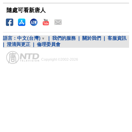
隨處可看新唐人
語言：
中文(台灣)
|
我們的服務
|
關於我們
|
客服資訊
|
澄清與更正
|
倫理委員會
Copyright ©2002-2026