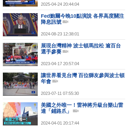
2025-04-24 20:44:04
Fed鮑爾今晚10點演說 各界高度關注
降息訊號
2024-08-23 12:38:01
展現台灣精神 波士頓馬拉松 逾百台
選手參賽
2023-04-17 20:57:04
讓世界看見台灣 百位獅友參與波士頓
年會
2023-07-11 07:55:30
美國之外唯一！雷神將升級台樂山雷
達「鋪路爪」
2024-04-01 20:17:44