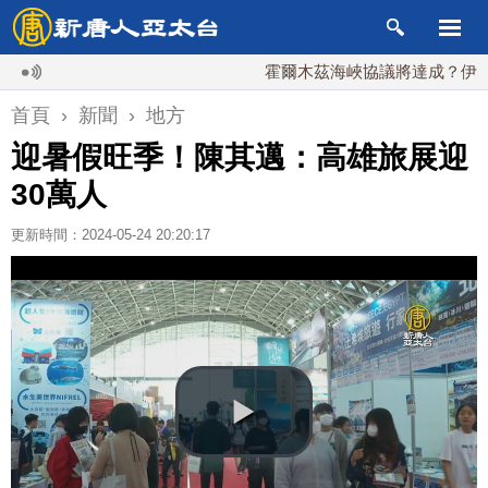
霍爾木茲海峽協議將達成？伊朗傳不
首頁
›
新聞
›
地方
迎暑假旺季！陳其邁：高雄旅展迎
30萬人
更新時間：2024-05-24 20:20:17