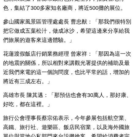
色，集結了300多家知名廠商，將近500攤的展位。
參山國家風景區管理處處長 曹忠猷：「那我們很特別
把它做成五葉松汁，做成冰沙，希望這邊來分享給我
們旅展的遊客來這邊體驗。」
花蓮渡假飯店行銷業務經理 曾家祥：「那因為這一次
的地震的關係，所以相對來講觀光署提供的補助及最
近我們來電的這一個詢問度，也比平常的話，增加的
將近有三成左右。」
高雄市長 陳其邁：「那預估也會有30萬人，那好康、
好吃，都在這裡。」
旅行公會理事長蔡宗佑表示，今年參展包括航空業、
高鐵、旅行社、遊樂區、飯店民宿業，以及海外國旅
單位與當地公私部門來台設攤搶客，希望給消費者完