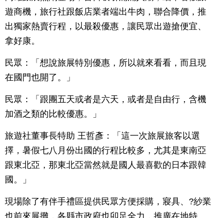
遊商機，旅行社跟飯店業者端出牛肉，聯合降價，推
出獨家熱賣行程，以最殺優惠，讓民眾出遊搶便宜、
拿好康。
民眾：「想說旅展特別優惠，所以就來看看，而且現
在國門也開了。」
民眾：「跟團五天或者是六天，或者是自由行，含機
加酒之類的比較優惠。」
旅遊社董事長特助 王哲彥：「這一次旅展旅客以選
擇，暑假七八月份出國的行程比較多，尤其是東南亞
跟東北亞，那東北亞當然就是國人最喜歡的日本跟韓
國。」
現場除了有伴手禮區提供民眾方便採購，寢具、?紗業
也前來展攤，各縣市政府也卯足全力，推廣在地特