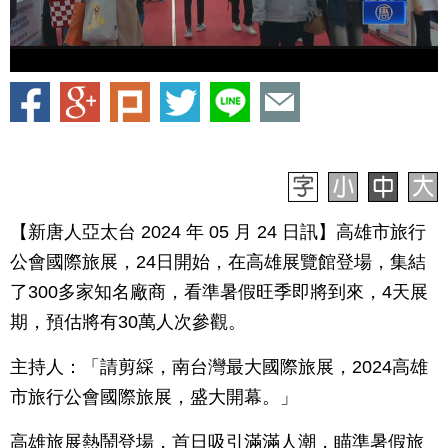
【新唐人亞太台 2024 年 05 月 24 日訊】高雄市旅行
公會國際旅展，24日開始，在高雄展覽館登場，集結
了300多家知名廠商，看準暑假旺季即將到來，4天展
期，預估將有30萬人次參觀。
主持人：「請剪綵，南台灣最大國際旅展，2024高雄
市旅行公會國際旅展，盛大開幕。」
高雄旅展熱鬧登場，首日吸引滿滿人潮，瞄準暑假旅