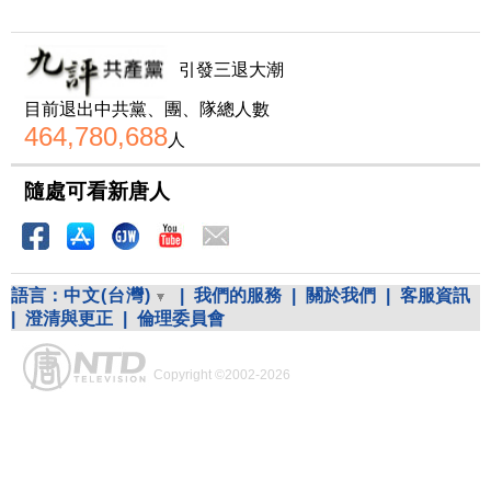
引發三退大潮
目前退出中共黨、團、隊總人數
464,780,688
人
隨處可看新唐人
語言：
中文(台灣)
|
我們的服務
|
關於我們
|
客服資訊
|
澄清與更正
|
倫理委員會
Copyright ©2002-2026