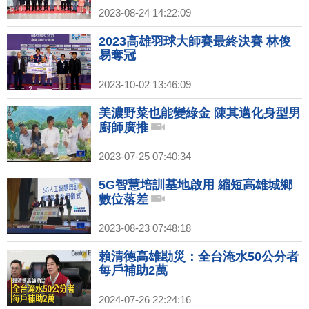
2023-08-24 14:22:09
2023高雄羽球大師賽最終決賽 林俊
易奪冠
2023-10-02 13:46:09
美濃野菜也能變綠金 陳其邁化身型男
廚師廣推
2023-07-25 07:40:34
5G智慧培訓基地啟用 縮短高雄城鄉
數位落差
2023-08-23 07:48:18
賴清德高雄勘災：全台淹水50公分者
每戶補助2萬
2024-07-26 22:24:16