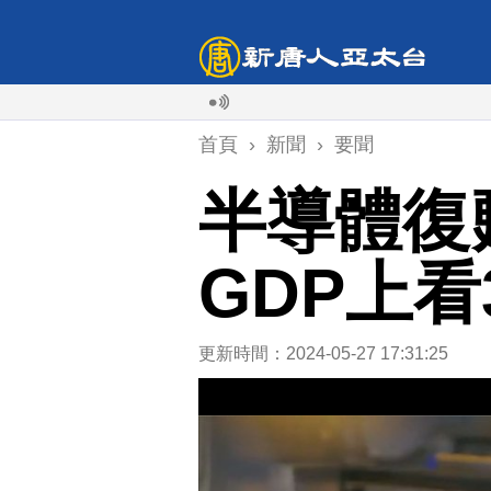
首頁
›
新聞
›
要聞
半導體復
GDP上看3
更新時間：2024-05-27 17:31:25