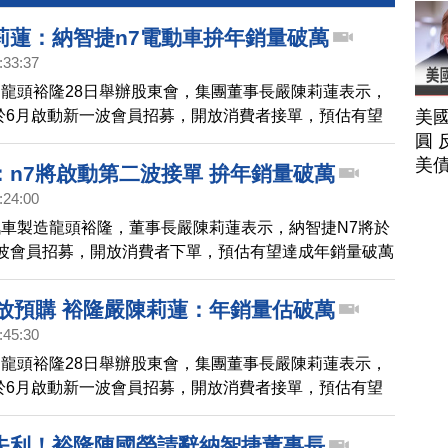
莉蓮：納智捷n7電動車拚年銷量破萬
:33:37
龍頭裕隆28日舉辦股東會，集團董事長嚴陳莉蓮表示，
美
於6月啟動新一波會員招募，開放消費者接單，預估有望
圓 
破萬的目標。
美
：n7將啟動第二波接單 拚年銷量破萬
:24:00
車製造龍頭裕隆，董事長嚴陳莉蓮表示，納智捷N7將於
波會員招募，開放消費者下單，預估有望達成年銷量破萬
開放預購 裕隆嚴陳莉蓮：年銷量估破萬
:45:30
龍頭裕隆28日舉辦股東會，集團董事長嚴陳莉蓮表示，
於6月啟動新一波會員招募，開放消費者接單，預估有望
破萬的目標。
失利！裕隆陳國榮請辭納智捷董事長