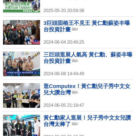
2025-05-20 20:59:38
3巨頭固樁王不見王 黃仁勳蘇姿丰曝
台投資計畫
2024-06-04 20:40:25
三巨頭逛展人氣高 黃仁勳、蘇姿丰曝
台投資計畫
2024-06-08 14:44:49
逛Computex！黃仁勳兒子秀中文女
兒大讚台灣
2024-06-05 21:18:47
黃仁勳家人逛展！兒子秀中文女兒讚
台灣太棒了