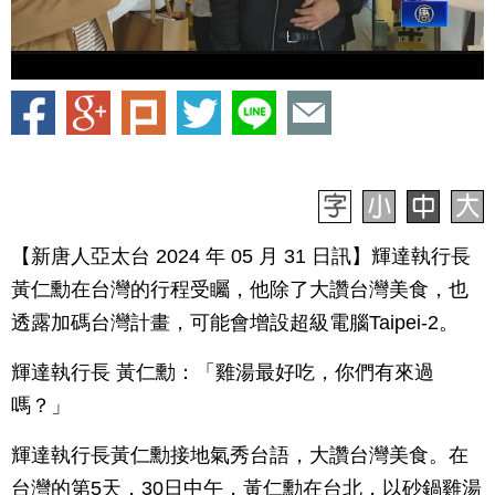
【新唐人亞太台 2024 年 05 月 31 日訊】輝達執行長
黃仁勳在台灣的行程受矚，他除了大讚台灣美食，也
透露加碼台灣計畫，可能會增設超級電腦Taipei-2。
輝達執行長 黃仁勳：「雞湯最好吃，你們有來過
嗎？」
輝達執行長黃仁勳接地氣秀台語，大讚台灣美食。在
台灣的第5天，30日中午，黃仁勳在台北，以砂鍋雞湯