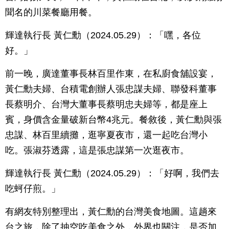
聞名的川菜餐廳用餐。
輝達執行長 黃仁勳（2024.05.29）：「嘿，各位
好。」
前一晚，廣達董事長林百里作東，在私廚食舖設宴，
黃仁勳夫婦、台積電創辦人張忠謀夫婦、聯發科董事
長蔡明介、台灣大董事長蔡明忠夫婦等，都是座上
賓，身價含金量破新台幣4兆元。餐敘後，黃仁勳與張
忠謀、林百里續攤，逛寧夏夜市，還一起吃台灣小
吃。張淑芬透露，這是張忠謀第一次逛夜市。
輝達執行長 黃仁勳（2024.05.29）：「好啊，我們去
吃蚵仔煎。」
有網友特別整理出，黃仁勳的台灣美食地圖。這趟來
台之旅，除了抽空吃美食之外，外界也關注，是否加