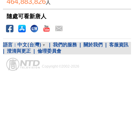
464,883,826
人
隨處可看新唐人
語言：
中文(台灣)
|
我們的服務
|
關於我們
|
客服資訊
|
澄清與更正
|
倫理委員會
Copyright ©2002-2026