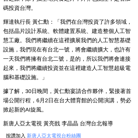
碼投資台灣。
輝達執行長 黃仁勳：「我們在台灣投資了許多領域，
包括晶片設計系統、軟體建置系統、建造整個人工智
慧工廠。我們將繼續在這裡擴展我們的人工智慧基礎
設施，我們現在有台北一號，將會繼續擴大，也許有
一天我們將擁有台北二號，是的，所以我們將會連接
起來，我們將繼續投資並在這裡建造人工智慧超級電
腦和基礎設施。」
據了解，30日晚間，黃仁勳宴請合作夥伴，緊接著首
場公開行程，6月2日在台大體育館的公開演講，勢必
掀起新的AI旋風。
新唐人亞太電視 黃亮戩 李晶晶 台灣台北報導
按讚加入
新唐人亞太電視台粉絲團