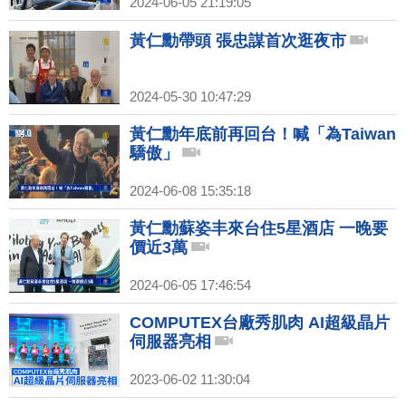
2024-06-05 21:19:05
黃仁勳帶頭 張忠謀首次逛夜市
2024-05-30 10:47:29
黃仁勳年底前再回台！喊「為Taiwan
驕傲」
2024-06-08 15:35:18
黃仁勳蘇姿丰來台住5星酒店 一晚要
價近3萬
2024-06-05 17:46:54
COMPUTEX台廠秀肌肉 AI超級晶片
伺服器亮相
2023-06-02 11:30:04