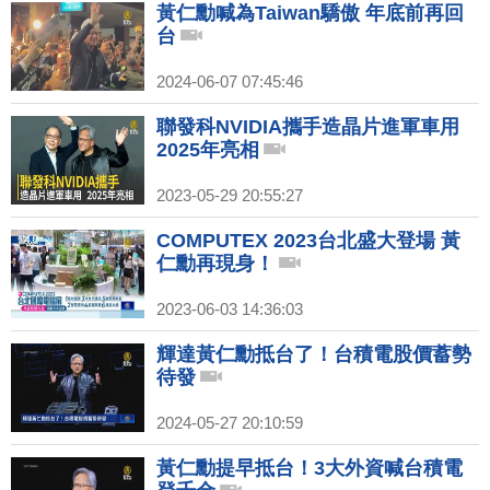
黃仁勳喊為Taiwan驕傲 年底前再回
台
2024-06-07 07:45:46
聯發科NVIDIA攜手造晶片進軍車用
2025年亮相
2023-05-29 20:55:27
COMPUTEX 2023台北盛大登場 黃
仁勳再現身！
2023-06-03 14:36:03
輝達黃仁勳抵台了！台積電股價蓄勢
待發
2024-05-27 20:10:59
黃仁勳提早抵台！3大外資喊台積電