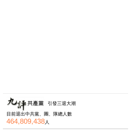
引發三退大潮
目前退出中共黨、團、隊總人數
464,809,438
人