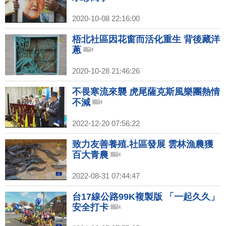
2020-10-08 22:16:00
梧北社區因花窗而活化重生 背後藏洋
蔥
2020-10-28 21:46:26
不畏寒流來襲 虎尾薩克斯風樂團熱情
不減
2022-12-20 07:56:22
致力友善養殖.社區發展 雲林漁農獲
百大青農
2022-08-31 07:44:47
台17線公路99K複製版 「一起久久」
安全打卡