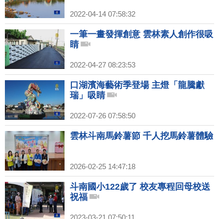
2022-04-14 07:58:32
一筆一畫發揮創意 雲林素人創作很吸
睛
2022-04-27 08:23:53
口湖濱海藝術季登場 主燈「龍騰獻
瑞」吸睛
2022-07-26 07:58:50
雲林斗南馬鈴薯節 千人挖馬鈴薯體驗
2026-02-25 14:47:18
斗南國小122歲了 校友專程回母校送
祝福
2023-03-21 07:50:11