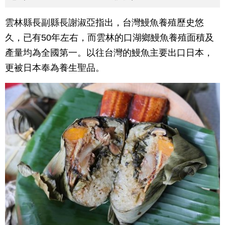
雲林縣長副縣長謝淑亞指出，台灣鰻魚養殖歷史悠
久，已有50年左右，而雲林的口湖鄉鰻魚養殖面積及
產量均為全國第一。以往台灣的鰻魚主要出口日本，
更被日本奉為養生聖品。