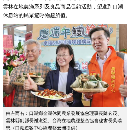
雲林在地農漁系列及良品商品促銷活動，望進到口湖
休息站的民眾驚呼物超所值。
由左而右：口湖鄉金湖休閒農業發展協會理事長陳玄茂、
雲林縣副縣長謝淑亞、台灣在地農經整合協會秘書長吳瑞
忠（口湖遊客中心經理蔡云珊提供）