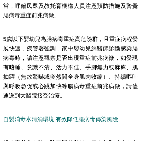
當，呼籲民眾及教托育機構人員注意預防措施及警覺
腸病毒重症前兆病徵。
5歲以下嬰幼兒為腸病毒重症高危險群，且重症病程發
展快速，疾管署強調，家中嬰幼兒經醫師診斷感染腸
病毒時，請注意觀察是否出現重症前兆病徵，如發現
有嗜睡、意識不清、活力不佳、手腳無力或麻痺、肌
抽躍（無故驚嚇或突然間全身肌肉收縮）、持續嘔吐
與呼吸急促或心跳加快等腸病毒重症前兆病徵，請儘
速送到大醫院接受治療。
自製消毒水清消環境 有效
降低腸病毒傳染風險