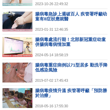
2023-10-26 22:49:32
腸病毒急診上週破百人 疾管署呼籲幼
童有8症狀應就醫
2023-01-31 12:46:35
腸病毒處流行期！北部新冠重症幼童
併腸病毒病情加重
2024-05-14 18:58:19
腸病毒重症病例以71型居多 勤洗手降
低感染風險
2019-07-02 17:45:43
腸病毒疫情升溫 疾管署呼籲「預防勝
於治療」
2018-05-16 17:55:30