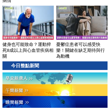
病情
健身也可能致命？運動猝
憂鬱症患者可以感受快
死8成以上與心血管疾病相
樂！關鍵在缺乏期待與行
關
為動機
今日整點新聞