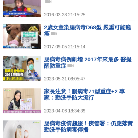
2016-03-23 21:15:25
2歲女童染腸病毒D68型 嚴重可能癱
瘓
2017-09-05 21:15:14
腸病毒病例劇增 2017年來最多 醫提
醒防重症
2023-05-31 08:05:47
家長注意！腸病毒71型重症+2 專
家：勤洗手防大流行
2023-04-06 18:34:39
腸病毒疫情趨緩！疾管署：仍應落實
勤洗手防病毒傳播