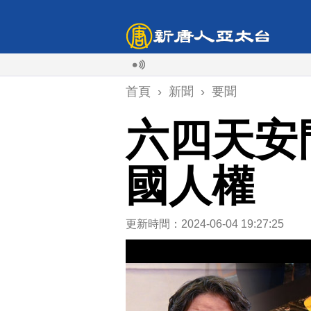
首頁
›
新聞
›
要聞
六四天安
國人權
更新時間：2024-06-04 19:27:25