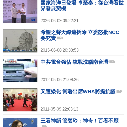
國家海洋日登場 卓榮泰：從台灣看世
界發展契機
2026-06-09 09:22:21
希望之聲天線遭拆除 立委怒批NCC
要究責
2015-06-08 20:33:53
中共電台強佔 統戰洗腦南台灣
2012-05-06 21:09:26
又遭矮化 衛署出席WHA將提抗議
2011-05-09 22:03:13
三看神韻 管碧玲：神奇！百看不厭