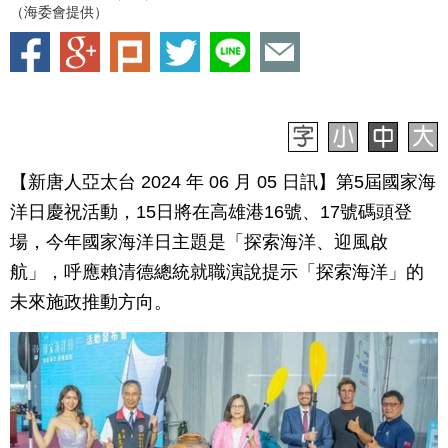
（海委會提供）
【新唐人亞太台 2024 年 06 月 05 日訊】第5屆國家海
洋日慶祝活動，15日將在高雄港16號、17號碼頭登
場，今年國家海洋日主題是「探索海洋、迎風啟
航」，呼應賴清德總統就職演說提示「探索海洋」的
未來施政推動方向。