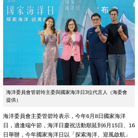
海洋委員會管碧玲主委與國家海洋日3位代言人（海委會
提供）
海洋委員會主委管碧玲表示，今年6月8日國家海洋
日，適逢端午節，海洋日慶祝活動順延到6月15日、16
日舉辦，今年國家海洋日以「探索海洋、迎風啟航」