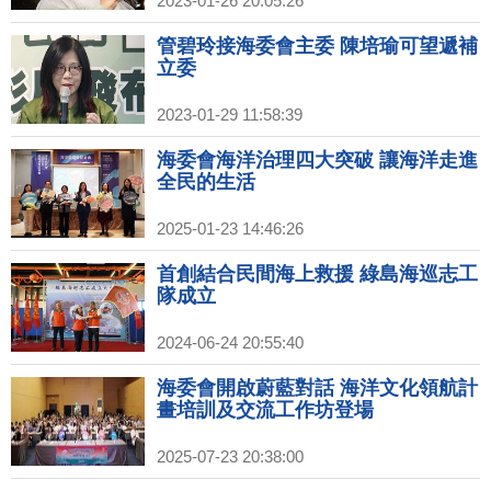
2023-01-26 20:05:26
管碧玲接海委會主委 陳培瑜可望遞補
立委
2023-01-29 11:58:39
海委會海洋治理四大突破 讓海洋走進
全民的生活
2025-01-23 14:46:26
首創結合民間海上救援 綠島海巡志工
隊成立
2024-06-24 20:55:40
海委會開啟蔚藍對話 海洋文化領航計
畫培訓及交流工作坊登場
2025-07-23 20:38:00