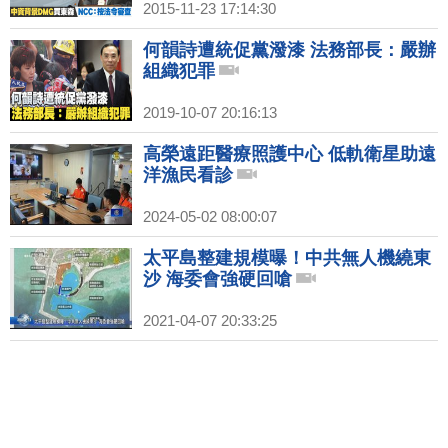
2015-11-23 17:14:30
何韻詩遭統促黨潑漆 法務部長：嚴辦
組織犯罪
2019-10-07 20:16:13
高榮遠距醫療照護中心 低軌衛星助遠
洋漁民看診
2024-05-02 08:00:07
太平島整建規模曝！中共無人機繞東
沙 海委會強硬回嗆
2021-04-07 20:33:25