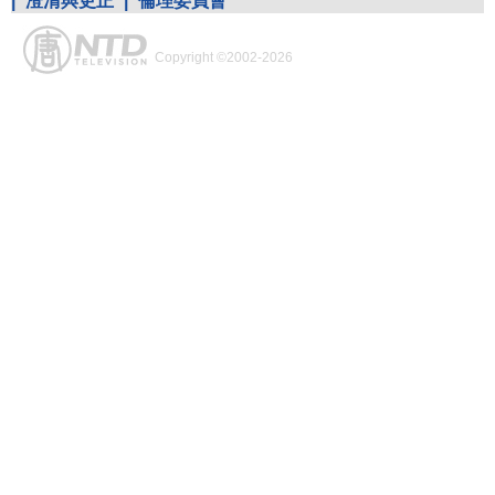
|
澄清與更正
|
倫理委員會
Copyright ©2002-2026