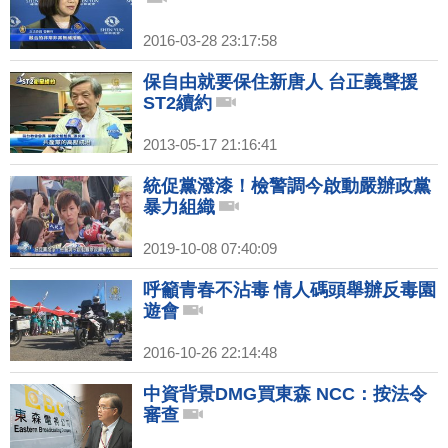
2016-03-28 23:17:58
保自由就要保住新唐人 台正義聲援
ST2續約
2013-05-17 21:16:41
統促黨潑漆！檢警調今啟動嚴辦政黨
暴力組織
2019-10-08 07:40:09
呼籲青春不沾毒 情人碼頭舉辦反毒園
遊會
2016-10-26 22:14:48
中資背景DMG買東森 NCC：按法令
審查