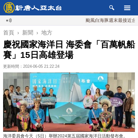
颱風白海豚週末最接近台灣 最快9
首頁
›
新聞
›
地方
慶祝國家海洋日 海委會「百萬帆船
賽」15日高雄登場
更新時間：2024-06-05 21:22:24
海洋委員會今天（5日）舉辦2024第五屆國家海洋日活動發布會。