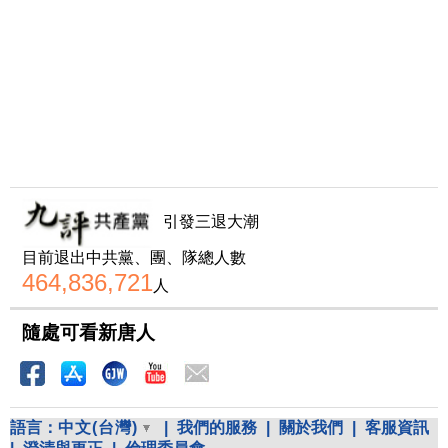
引發三退大潮
目前退出中共黨、團、隊總人數
464,836,721
人
隨處可看新唐人
語言：
中文(台灣)
|
我們的服務
|
關於我們
|
客服資訊