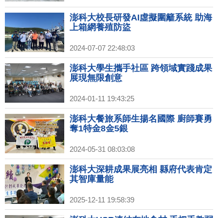
澎科大校長研發AI虛擬圍籬系統 助海
上箱網養殖防盜
2024-07-07 22:48:03
澎科大學生攜手社區 跨領域實踐成果
展現無限創意
2024-01-11 19:43:25
澎科大餐旅系師生揚名國際 廚師賽勇
奪1特金8金5銀
2024-05-31 08:03:08
澎科大深耕成果展亮相 縣府代表肯定
其智庫量能
2025-12-11 19:58:39