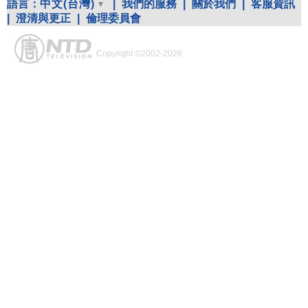
語言：
中文(台灣)
|
我們的服務
|
關於我們
|
客服資訊
|
澄清與更正
|
倫理委員會
Copyright ©2002-2026