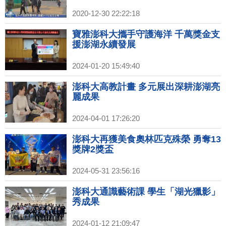
2020-12-30 22:22:18
寶雅澎科大攜手守護海洋 千萬獎金支
援澎湖永續發展
2024-01-20 15:49:40
澎科大高教計畫 多元展出深耕澎湖亮
麗成果
2024-04-01 17:26:20
澎科大再獲美食奧林匹克殊榮 勇奪13
獎牌2獎盃
2024-05-31 23:56:16
澎科大通識藝術課 學生「湖光獵影」
秀成果
2024-01-12 21:09:47