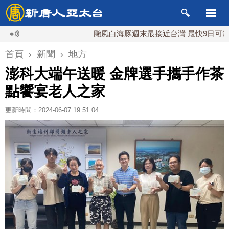
颱風白海豚週末最接近台灣 最快9日可能登陸中
首頁
›
新聞
›
地方
澎科大端午送暖 金牌選手攜手作茶
點饗宴老人之家
更新時間：2024-06-07 19:51:04