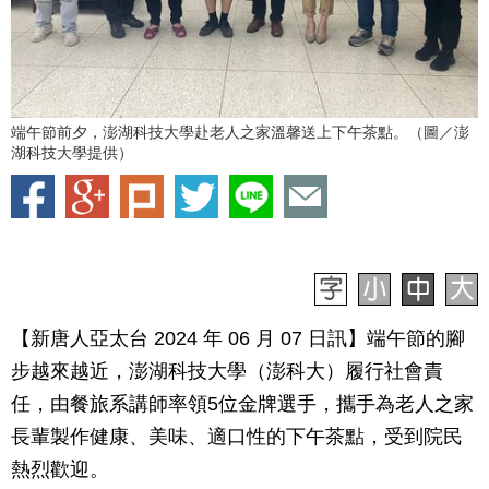
端午節前夕，澎湖科技大學赴老人之家溫馨送上下午茶點。（圖／澎
湖科技大學提供）
【新唐人亞太台 2024 年 06 月 07 日訊】端午節的腳
步越來越近，澎湖科技大學（澎科大）履行社會責
任，由餐旅系講師率領5位金牌選手，攜手為老人之家
長輩製作健康、美味、適口性的下午茶點，受到院民
熱烈歡迎。