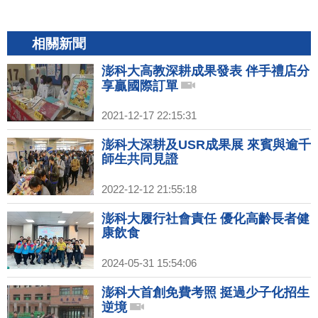
相關新聞
澎科大高教深耕成果發表 伴手禮店分
享贏國際訂單
2021-12-17 22:15:31
澎科大深耕及USR成果展 來賓與逾千
師生共同見證
2022-12-12 21:55:18
澎科大履行社會責任 優化高齡長者健
康飲食
2024-05-31 15:54:06
澎科大首創免費考照 挺過少子化招生
逆境