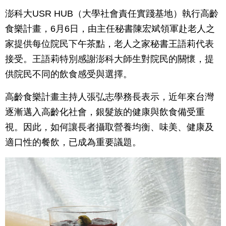
澎科大USR HUB（大學社會責任實踐基地）執行高齡
食樂計畫，6月6日，由主任秘書陳宏斌領軍赴老人之
家提供每位院民下午茶點，老人之家秘書王語莉代表
接受。王語莉特別感謝澎科大師生對院民的關懷，提
供院民不同的飲食感受與選擇。
高齡食樂計畫主持人張弘志學務長表示，近年來台灣
逐漸邁入高齡化社會，銀髮族的健康與飲食備受重
視。因此，如何讓長者攝取營養均衡、味美、健康及
適口性的餐飲，已成為重要議題。