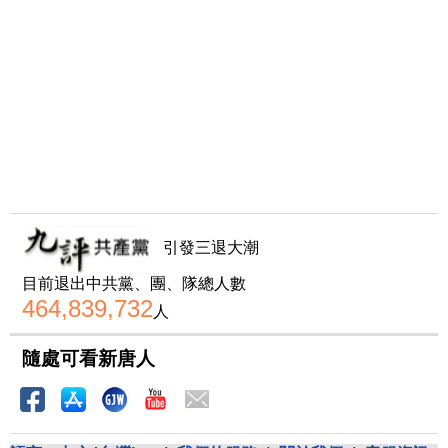
引發三退大潮
目前退出中共黨、團、隊總人數
464,839,732
人
隨處可看新唐人