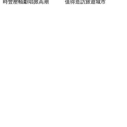
時豐壓軸獻唱掀高潮
值得造訪旅遊城市