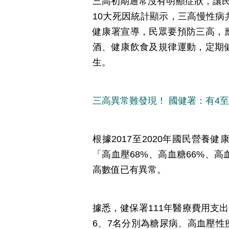
三高初期通常沒有明顯症狀，讓民
10大死因統計顯示，三高慢性病共
健康署宣導，民眾要預防三高，
酒、健康飲食及規律運動，定期
生。
三高異常難發現！ 國健署：有4
根據2017至2020年國民營養
「高血壓68%、高血糖66%、高
高數值已有異常。
據悉，健保署111年醫療費用支出
6、7名分別為糖尿病、高血壓