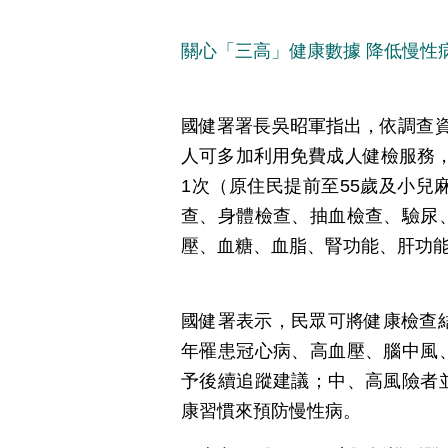
關心「三高」健康數據 降低慢性
國健署署長吳昭軍指出，依調查
人可多加利用免費成人健檢服務，凡
1次（原住民提前至55歲及小兒
查、身體檢查、抽血檢查、驗尿
壓、血糖、血脂、腎功能、肝功
國健署表示，民眾可將健康檢查
年罹患冠心病、高血壓、腦中風
予後續追蹤建議；中、高風險者
康習慣來預防慢性病。