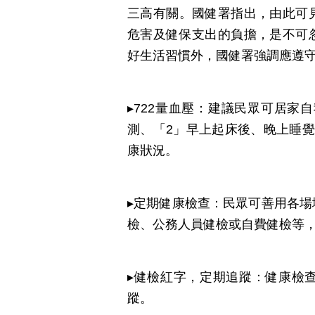
三高有關。國健署指出，由此可
危害及健保支出的負擔，是不可
好生活習慣外，國健署強調應遵守
▸722量血壓：建議民眾可居家
測、「2」早上起床後、晚上睡
康狀況。
▸定期健康檢查：民眾可善用各
檢、公務人員健檢或自費健檢等
▸健檢紅字，定期追蹤：健康檢
蹤。