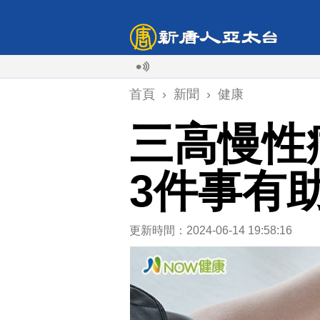
首頁
›
新聞
›
健康
三高慢性
3件事有
更新時間：2024-06-14 19:58:16