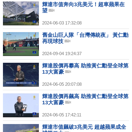
輝達市值奔向3兆美元！超車蘋果在
望
2024-06-03 17:32:08
舊金山巨人隊「台灣傳統夜」 黃仁勳
再現球技
2024-09-04 19:24:37
輝達股價再攀高 助推黃仁勳登全球第
13大富豪
2024-06-05 20:07:08
輝達股價再飆高 助推黃仁勳登全球第
13大富豪
2024-06-05 17:42:11
輝達市值飆破3兆美元 超越蘋果成全