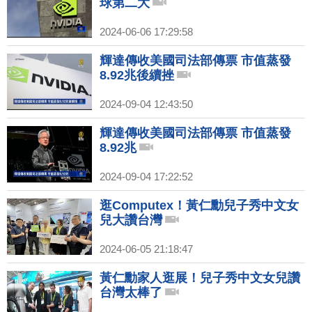
球第二大
2024-06-06 17:29:58
輝達傳收美國司法部傳票 市值蒸發
8.92兆後續挫
2024-09-04 12:43:50
輝達傳收美國司法部傳票 市值蒸發
8.92兆
2024-09-04 17:22:52
逛Computex！黃仁勳兒子秀中文女
兒大讚台灣
2024-06-05 21:18:47
黃仁勳家人逛展！兒子秀中文女兒讚
台灣太棒了