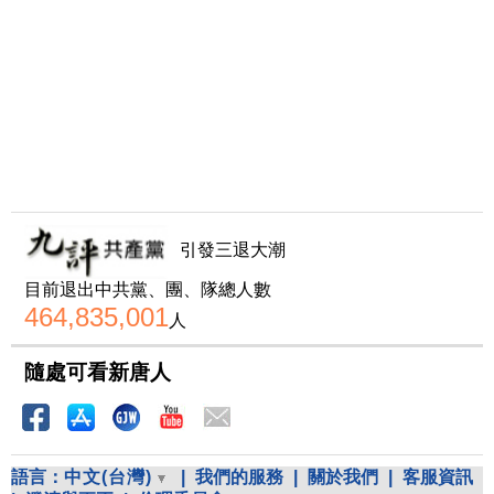
引發三退大潮
目前退出中共黨、團、隊總人數
464,835,001
人
隨處可看新唐人
語言：
中文(台灣)
|
我們的服務
|
關於我們
|
客服資訊