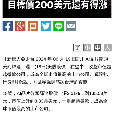
【新唐人亞太台 2024 年 06 月 19 日訊】AI晶片龍頭
美商輝達，週二(18日)美股股價，在盤中、收盤市值超
越微軟公司，成為全球市值最高的上市公司。輝達執
行長6月演說，向世界強調感謝台灣的貢獻。
18號，AI晶片龍頭輝達股價上漲3.51%，到135.58美
元，市值上升到3.33兆美元，一舉超越微軟，成為全
球市值最高的上市公司。