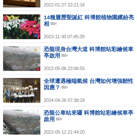
2022-01-27 22:21:16
14種履歷聖誕紅 科博館植物園繽紛亮
相
2023-11-30 07:45:39
恐龍現身台灣大道 科博館站彩繪候車
亭啟用
2022-05-06 22:06:55
全球遭遇極端氣候 台灣如何增強韌性
因應？
2024-04-26 07:38:18
恐龍公車站來囉 科博館站彩繪候車亭
啟用
2022-05-12 21:44:20