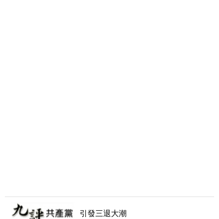
引發三退大潮