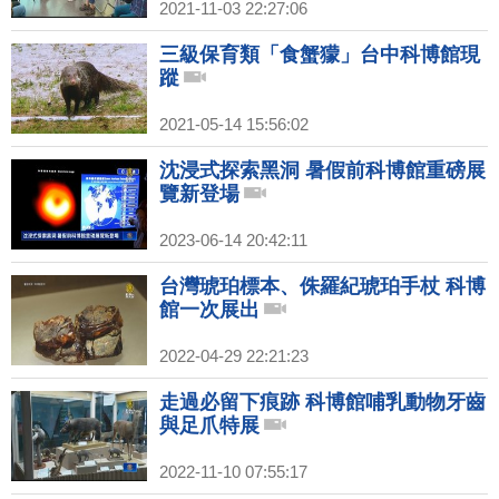
2021-11-03 22:27:06
三級保育類「食蟹獴」台中科博館現
蹤
2021-05-14 15:56:02
沈浸式探索黑洞 暑假前科博館重磅展
覽新登場
2023-06-14 20:42:11
台灣琥珀標本、侏羅紀琥珀手杖 科博
館一次展出
2022-04-29 22:21:23
走過必留下痕跡 科博館哺乳動物牙齒
與足爪特展
2022-11-10 07:55:17