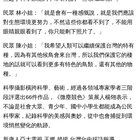
民眾 林小姐：「就是會有一種感慨說，就是我們應該
對生態環境更努力，不然這些你都看不到了，不能用
眼睛親眼看到了，你只能剩下照片了。」
民眾 陳小姐：「我希望人類可以繼續保護台灣的特有
種，因為有其他候鳥會來台灣，所以我們保護它的棲
地的話就可以看到更多有特色的鳥類，還有其他的物
種。」
科學攝影橫跨科學、藝術，經過各領域專家學者三階
段評選出66件作品，《微塵競色》策展人楊翎表示，
不論是社會大眾、青少年、國中小學生都能成為公民
科學家，紀錄科學的美感與奧妙，從中也會捕捉到環
境悄然變化的軌跡。
新唐人亞太電視 王媛 趙揚 台灣台中採訪報導