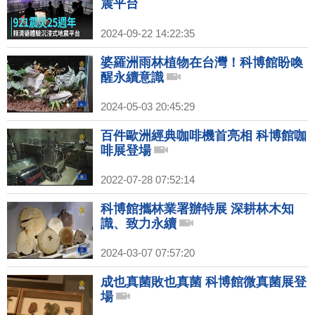
震平台
2024-09-22 14:22:35
婆羅洲雨林植物在台灣！科博館盼喚
醒永續意識
2024-05-03 20:45:29
百件歐洲經典咖啡機首亮相 科博館咖
啡展登場
2022-07-28 07:52:14
科博館攜林業署辦特展 深耕林木知
識、致力永續
2024-03-07 07:57:20
成也真菌敗也真菌 科博館微真菌展登
場