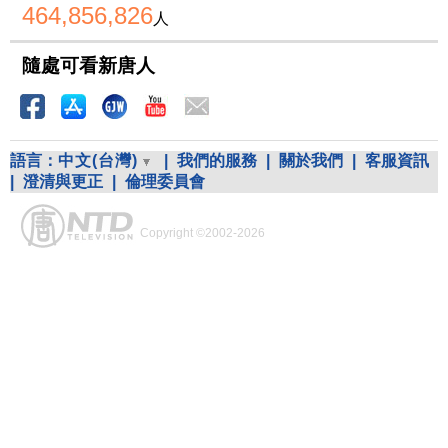
464,856,826
人
隨處可看新唐人
語言：
中文(台灣)
|
我們的服務
|
關於我們
|
客服資訊
|
澄清與更正
|
倫理委員會
Copyright ©2002-2026