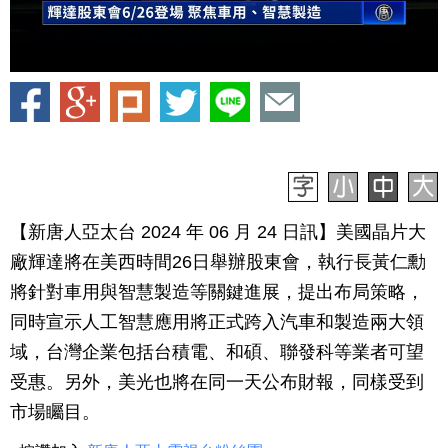
【新唐人亞太台 2024 年 06 月 24 日訊】美國晶片大
廠輝達將在美西時間26日舉辦股東會，執行長黃仁勳
將針對車用與智慧製造等關鍵進展，提出布局策略，
同時宣示人工智慧應用將正式跨入汽車和製造兩大領
域，台灣企業包括台積電、和碩、聯發科等業者可望
受惠。另外，美光也將在同一天公布財報，同樣受到
市場矚目。