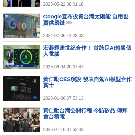
2025-05-22 08:01:18
Google宣布投資台灣太陽能 自用也
賣供應鏈
2024-07-06 14:28:03
宏碁輝達世紀合作！ 首跨足AI超級個
人電腦
2025-09-04 20:07:47
黃仁勳CES演說 發表自駕AI模型合作
賓士
2026-01-06 07:53:13
黃仁勳台灣公開行程 今訪矽品 傳拜
會台積電
2025-01-16 07:52:43