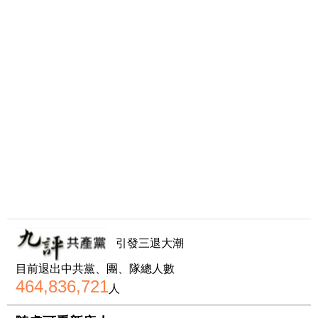
引發三退大潮
目前退出中共黨、團、隊總人數
464,836,721
人