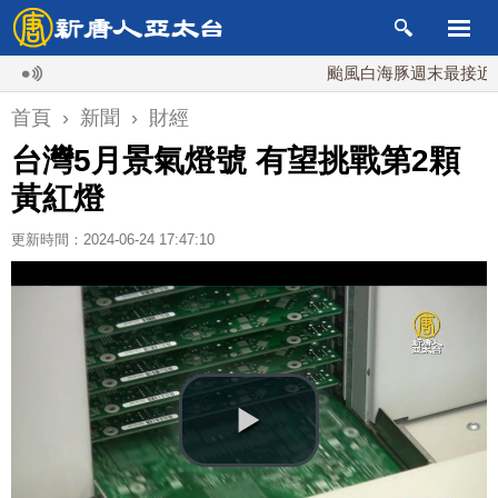
颱風白海豚週末最接近台灣 最
首頁
›
新聞
›
財經
台灣5月景氣燈號 有望挑戰第2顆
黃紅燈
更新時間：2024-06-24 17:47:10