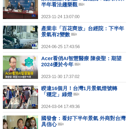
半年看法趨樂觀
2023-11-24 13:07:00
產業非「百花齊放」台經院：下半年
景氣有2變數
2024-06-25 17:43:56
Acer看俏AI智慧醫療 陳俊聖：期望
2024優於今年
2023-11-30 17:37:02
睽違16個月！台灣1月景氣燈號轉
「穩定」綠燈
2024-03-04 17:49:36
國發會：看好下半年景氣 外商對台灣
具信心