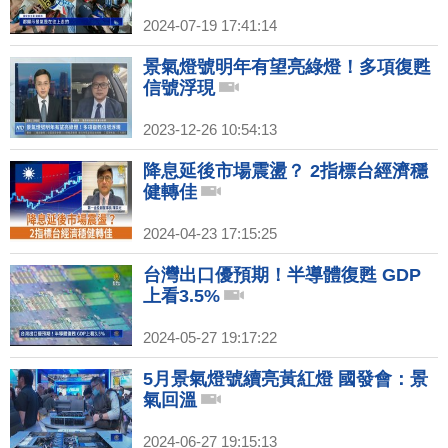
2024-07-19 17:41:14
景氣燈號明年有望亮綠燈！多項復甦
信號浮現
2023-12-26 10:54:13
降息延後市場震盪？ 2指標台經濟穩
健轉佳
2024-04-23 17:15:25
台灣出口優預期！半導體復甦 GDP
上看3.5%
2024-05-27 19:17:22
5月景氣燈號續亮黃紅燈 國發會：景
氣回溫
2024-06-27 19:15:13