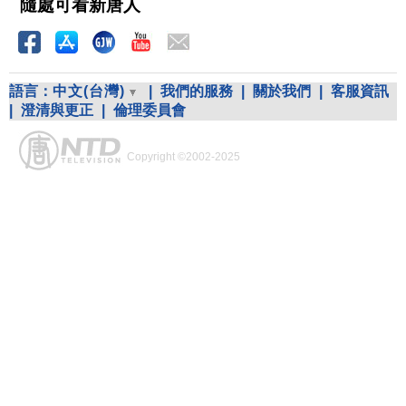
隨處可看新唐人
語言：
中文(台灣)
|
我們的服務
|
關於我們
|
客服資訊
|
澄清與更正
|
倫理委員會
Copyright ©2002-2025