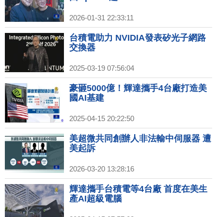
2026-01-31 22:33:11
台積電助力 NVIDIA發表矽光子網路
交換器
2025-03-19 07:56:04
豪砸5000億！輝達攜手4台廠打造美
國AI基建
2025-04-15 20:22:50
美超微共同創辦人非法輸中伺服器 遭
美起訴
2026-03-20 13:28:16
輝達攜手台積電等4台廠 首度在美生
產AI超級電腦