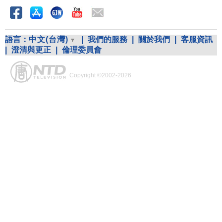
語言：
中文(台灣)
|
我們的服務
|
關於我們
|
客服資訊
|
澄清與更正
|
倫理委員會
Copyright ©2002-2026