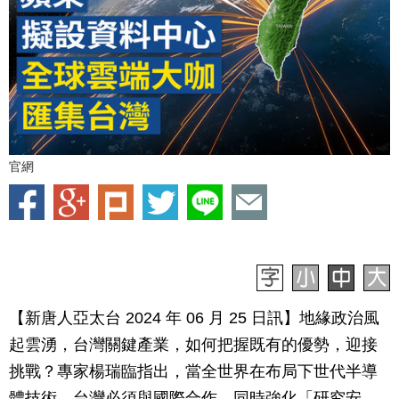
官網
【新唐人亞太台 2024 年 06 月 25 日訊】地緣政治風
起雲湧，台灣關鍵產業，如何把握既有的優勢，迎接
挑戰？專家楊瑞臨指出，當全世界在布局下世代半導
體技術，台灣必須與國際合作，同時強化「研究安