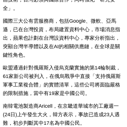
全」。
國際三大公有雲服務商，包括Google、微軟、亞馬
遜，已在台灣投資，布局建置資料中心，市場消息指
出，蘋果也計劃在台灣設資料中心，專家分析指出，
突顯台灣半導體以及在AI的相關供應鏈，在全球是關
鍵性角色。
歐盟通過針對俄羅斯入侵烏克蘭實施的第14輪制裁，
61家新公司被列入，在俄烏戰爭中直接「支持俄羅斯
軍事工業複合體」的實體清單，這些公司將面臨嚴格
的限制措施，當中有19家是中國公司。
南韓電池製造商Aricell，在京畿道華城市的工廠週一
(24日)上午發生大火，韓方表示，事故已造成23人遇
難，初步判斷其中17名為中國公民。