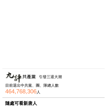
引發三退大潮
目前退出中共黨、團、隊總人數
464,768,306
人
隨處可看新唐人