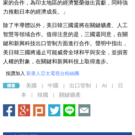
家的合作，為印太地區的經濟繁榮做出貢獻，同時強
力推動日本的經濟成長。」
除了半導體以外，美日韓三國還將在關鍵礦產、人工
智慧等領域合作。值得注意的是，三國還同意，在關
鍵和新興科技出口管制方面進行合作。聲明中指出，
美日韓三國將遏止可能威脅全球和平與安全，並損害
人權的對象，在關鍵和新興科技上取得進步。
按讚加入
新唐人亞太電視台粉絲團
美國
中國
出口管制
AI
日
|
|
|
|
本
韓國
關鍵礦產
|
|