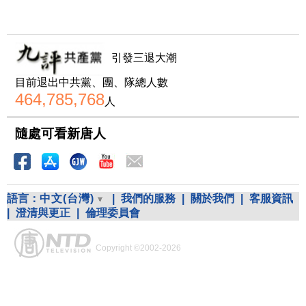
引發三退大潮
目前退出中共黨、團、隊總人數
464,785,768
人
隨處可看新唐人
語言：
中文(台灣)
|
我們的服務
|
關於我們
|
客服資訊
|
澄清與更正
|
倫理委員會
Copyright ©2002-2026