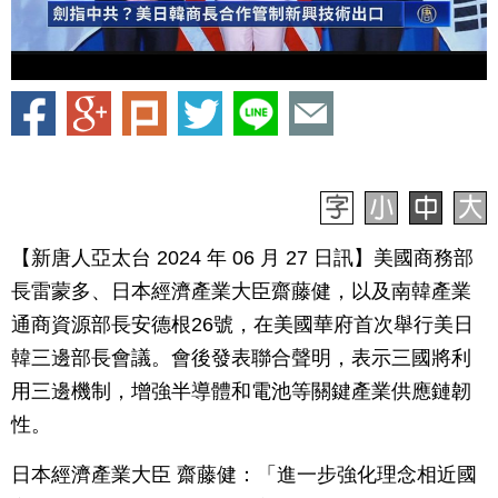
【新唐人亞太台 2024 年 06 月 27 日訊】美國商務部
長雷蒙多、日本經濟產業大臣齋藤健，以及南韓產業
通商資源部長安德根26號，在美國華府首次舉行美日
韓三邊部長會議。會後發表聯合聲明，表示三國將利
用三邊機制，增強半導體和電池等關鍵產業供應鏈韌
性。
日本經濟產業大臣 齋藤健：「進一步強化理念相近國