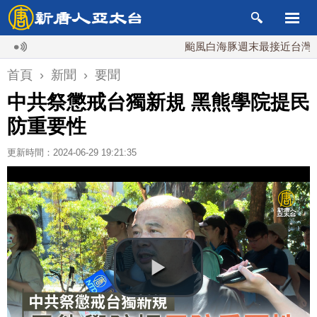
颱風白海豚週末最接近台灣 最快9
首頁
›
新聞
›
要聞
中共祭懲戒台獨新規 黑熊學院提民
防重要性
更新時間：2024-06-29 19:21:35