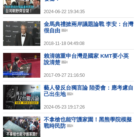
2024-06-22 19:34:35
金馬典禮掀兩岸議題論戰 李安：台灣
很自由
2018-11-18 04:49:08
賴清德重申台灣是國家 KMT要小英
說清楚
2017-09-27 21:16:50
藝人發反台獨言論 陸委會：應考慮自
己出生地
2024-05-23 19:17:26
不拿槍也能守護家園！黑熊學院模擬
戰時民防