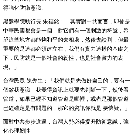
得強化防衛意識。
黑熊學院執行長 朱福銘：「其實對中共而言，即使是
中華民國都會是一個，對它們有一個刺激的符號，希
望這些地方都能夠和平的去相處，然後去談判，但最
重要的是這都必須建立在，我們有實力這樣的基礎之
下，民防就是一個社會的韌性，也是社會實力的表
現。」
台灣民眾 陳先生：「我們就是先做好自己的，要有一
個敵我意識。我覺得資訊上就要先判斷一下，然後看
管道，如果已經不知道管道是哪裡，或者是那個管道
已經確定是有問題的，那它的資訊你就是 要懷疑。」
面對中共步步進逼，台灣人勢必得提升防衛意識，強
化心理韌性。