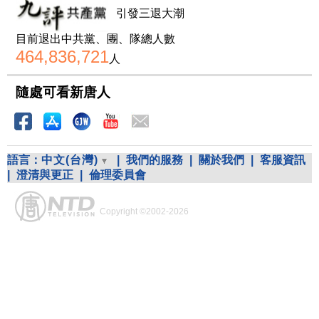
引發三退大潮
目前退出中共黨、團、隊總人數
464,836,721
人
隨處可看新唐人
語言：
中文(台灣)
|
我們的服務
|
關於我們
|
客服資訊
|
澄清與更正
|
倫理委員會
Copyright ©2002-2026