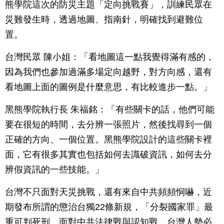
熊學院這次的防災主題「定向挑戰賽」，訓練民眾在
災難發生時，透過地圖、指南針，明確找到避難位
置。
台灣民眾 陳小姐：「看地圖這一點我覺得滿有感的，
因為我們也參加過滿多場定向越野，對方向感，還有
看地圖上面的圖例是什麼意思，有比較進步一點。」
黑熊學院執行長 朱福銘：「有些關卡的話，他們可能
要在很短的時間，去分辨一張照片，然後找尋到一個
正確的方向、一個位置。黑熊學院設計的這些關卡裡
面，它有很多其實也包括如何去識破資訊，如何去分
辨假資訊的一些技能。」
台灣不只面對天災挑戰，還有來自中共頻頻恫嚇，近
期發布所謂的懲治台獨22條新規，「分裂國家罪」最
重可判死刑。面對中共法律戰與認知戰，台灣人勢必