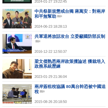
2024-01-27 19:22:45
中共祭新規懲戒台獨 蔣萬安：對兩岸
和平無幫助
2024-06-23 18:28:13
共軍退將放話攻台 立委籲國防部反制
2016-12-22 12:50:37
梁文傑熟悉兩岸政策擅論述 獲栽培入
政務系統歷練
2023-01-29 21:36:04
兩岸簽租稅協議 80萬台幹恐被中國追
稅
2015-08-26 20:18:50