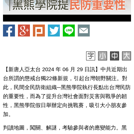
【新唐人亞太台 2024 年 06 月 29 日訊】中共近期出
台所謂的懲戒台獨22條新規，引起台灣朝野關注。對
此，民間全民防衛組織─黑熊學院執行長點出台灣民防
的重要性，而為了提升台灣社會面對災害與戰爭的韌
性，黑熊學院假日舉辦定向挑戰賽，吸引大小朋友參
加。
判讀地圖，闖關、解謎，考驗參與者的應變能力。黑