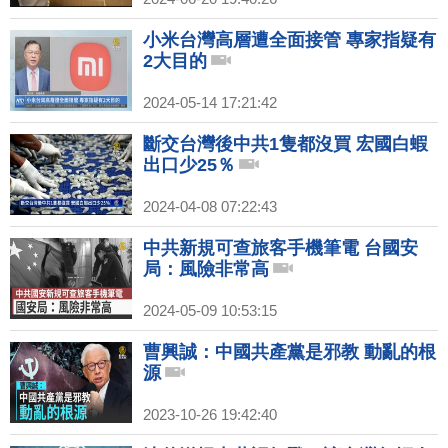
小米台灣高層遭全面接管 專家指疑有
2大目的
2024-05-14 17:21:42
斷交台灣後中共1隻都沒買 宏國白蝦
出口少25％
2024-04-08 07:22:43
中共新規可查旅客手機筆電 台國安
局：風險非常高
2024-05-09 10:53:15
曹興誠：中國共產黨是邪教 動亂的根
源
2023-10-26 19:42:40