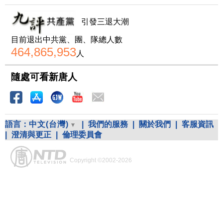
引發三退大潮
目前退出中共黨、團、隊總人數
464,865,953
人
隨處可看新唐人
語言：
中文(台灣)
|
我們的服務
|
關於我們
|
客服資訊
|
澄清與更正
|
倫理委員會
Copyright ©2002-2026