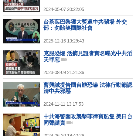
2024-05-07 20:22:05
台茶葉巴黎獲大獎遭中共鬧場 外交
部：勿貽笑國際社會
2025-12-16 13:29:43
克服恐懼 活摘見證者實名曝光中共滔
天罪惡
2023-08-09 21:21:36
曹興誠提告國台辦恐嚇 法律行動籲認
清中共邪惡
2024-11-11 13:17:53
中共海警圍攻襲擊菲律賓船隻 美日台
同聲譴責
2024-06-20 19:40:26