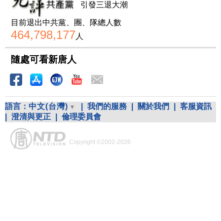
引發三退大潮
目前退出中共黨、團、隊總人數
464,798,177
人
隨處可看新唐人
語言：
中文(台灣)
|
我們的服務
|
關於我們
|
客服資訊
|
澄清與更正
|
倫理委員會
Copyright ©2002-2026