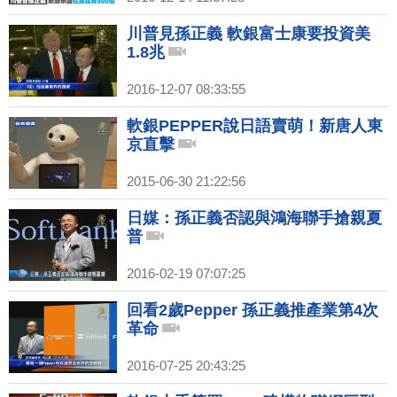
川普見孫正義 軟銀富士康要投資美
1.8兆
2016-12-07 08:33:55
軟銀PEPPER說日語賣萌！新唐人東
京直擊
2015-06-30 21:22:56
日媒：孫正義否認與鴻海聯手搶親夏
普
2016-02-19 07:07:25
回看2歲Pepper 孫正義推產業第4次
革命
2016-07-25 20:43:25