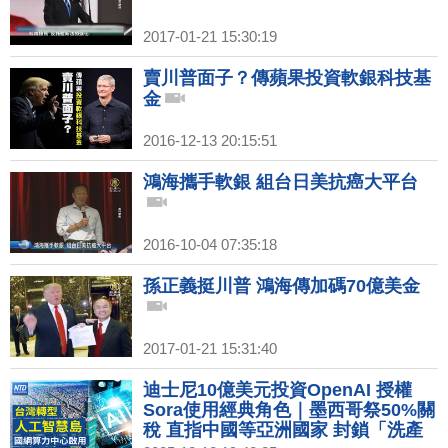
2017-01-21 15:30:19
賣川普面子？傳蘋果投資軟銀科技基
金
2016-12-13 20:15:51
鴻海攜手軟銀 組台日美抗癌大平台
2016-10-04 07:35:18
孫正義挺川普 鴻海傳加碼70億美金
2017-01-21 15:31:40
迪士尼10億美元投資OpenAI 授權
Sora使用經典角色｜墨西哥祭50%關
稅 直指中國等亞洲國家 封鎖「洗產