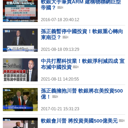
軟銀大手筆買ARM 建構物聯網巨型
帝國？
2016-07-18 20:40:12
孫正義暫停中國投資！軟銀重心轉向
東南亞？
2021-08-18 09:13:29
中共打壓科技業！軟銀淨利減四成 宣
布減中國投資
2021-08-11 14:20:55
孫正義擁抱川普 軟銀將在美投資500
億！
2017-01-21 15:31:23
軟銀會川普 將投資美國500億美元