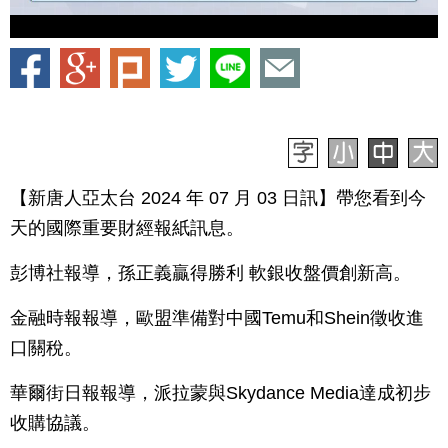
【新唐人亞太台 2024 年 07 月 03 日訊】帶您看到今
天的國際重要財經報紙訊息。
彭博社報導，孫正義贏得勝利 軟銀收盤價創新高。
金融時報報導，歐盟準備對中國Temu和Shein徵收進
口關稅。
華爾街日報報導，派拉蒙與Skydance Media達成初步
收購協議。