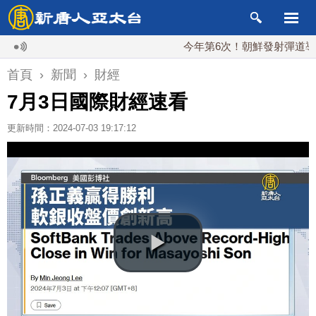
今年第6次！朝鮮發射彈道導彈 落
首頁
›
新聞
›
財經
7月3日國際財經速看
更新時間：2024-07-03 19:17:12