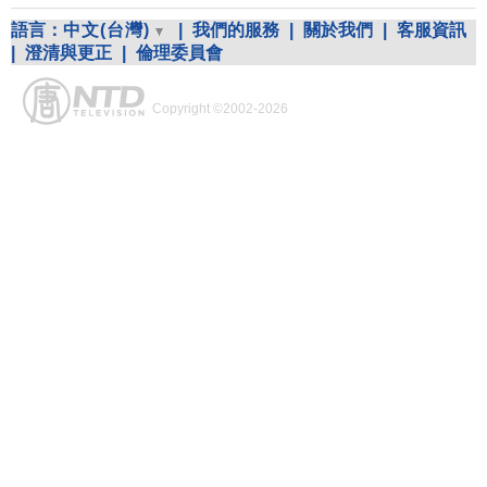
語言：
中文(台灣)
|
我們的服務
|
關於我們
|
客服資訊
|
澄清與更正
|
倫理委員會
Copyright ©2002-2026