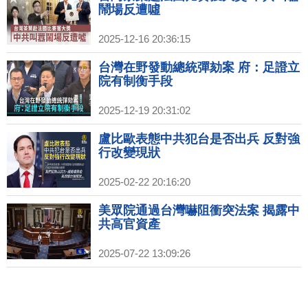
鬧場反遭噓
2025-12-16 20:36:15
台灣在野發動總統彈劾案 府：足證立
院有制衡手段
2025-12-19 20:31:02
盧比歐表態中共犯台是否出兵 反對強
行改變現狀
2025-02-22 20:16:20
美眾院通過台灣嚇阻衝突法案 揭露中
共高官資產
2025-07-22 13:09:26