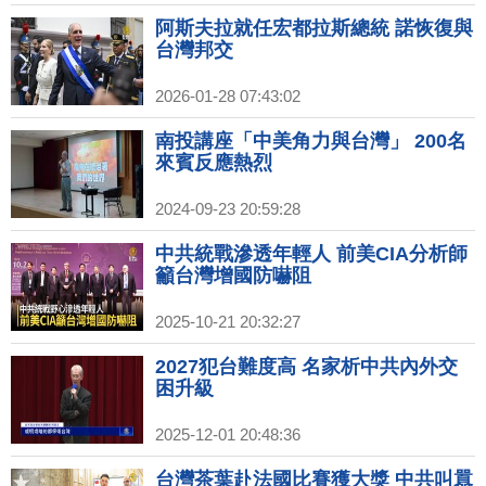
阿斯夫拉就任宏都拉斯總統 諾恢復與
台灣邦交
2026-01-28 07:43:02
南投講座「中美角力與台灣」 200名
來賓反應熱烈
2024-09-23 20:59:28
中共統戰滲透年輕人 前美CIA分析師
籲台灣增國防嚇阻
2025-10-21 20:32:27
2027犯台難度高 名家析中共內外交
困升級
2025-12-01 20:48:36
台灣茶葉赴法國比賽獲大獎 中共叫囂