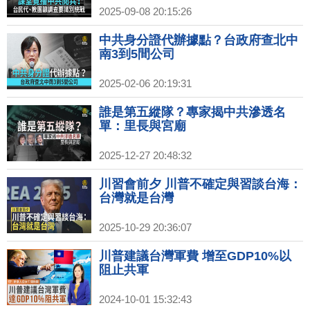
2025-09-08 20:15:26
中共身分證代辦據點？台政府查北中
南3到5間公司
2025-02-06 20:19:31
誰是第五縱隊？專家揭中共滲透名
單：里長與宮廟
2025-12-27 20:48:32
川習會前夕 川普不確定與習談台海：
台灣就是台灣
2025-10-29 20:36:07
川普建議台灣軍費 增至GDP10%以
阻止共軍
2024-10-01 15:32:43