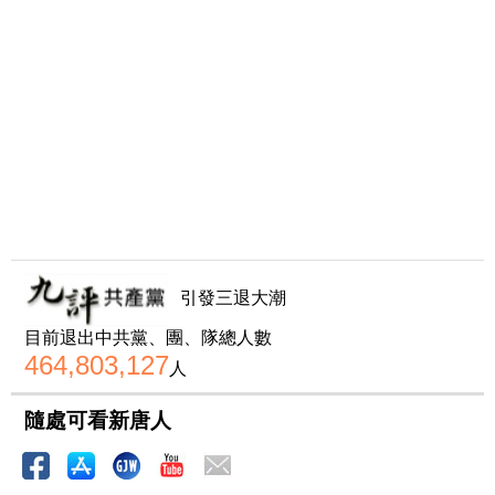
引發三退大潮
目前退出中共黨、團、隊總人數
464,803,127
人
隨處可看新唐人