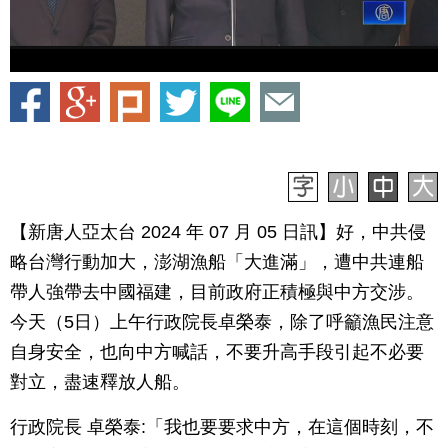
【新唐人亞太台 2024 年 07 月 05 日訊】好，中共侵
略台灣行動加大，澎湖漁船「大進滿」，遭中共連船
帶人強帶去中國福建，目前政府正積極與中方交涉。
今天（5日）上午行政院長卓榮泰，除了呼籲漁民注意
自身安全，也向中方喊話，不要升高手段引起不必要
對立，盡速釋放人船。
行政院長 卓榮泰:「我也要要求中方，在這個時刻，不