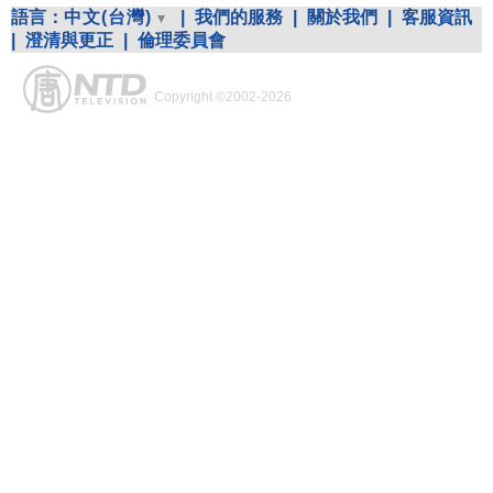
語言：
中文(台灣)
|
我們的服務
|
關於我們
|
客服資訊
|
澄清與更正
|
倫理委員會
Copyright ©2002-2026