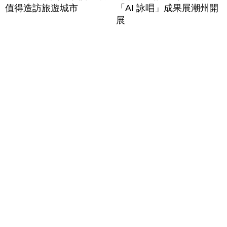
值得造訪旅遊城市
「AI 詠唱」成果展潮州開
展