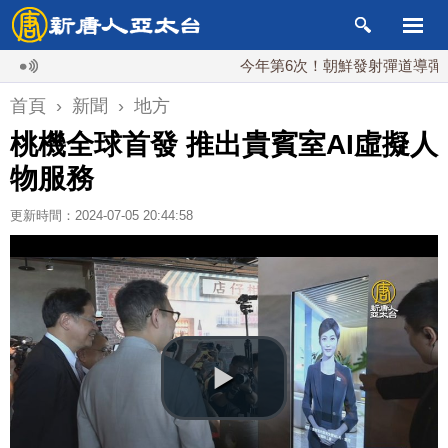
今年第6次！朝鮮發射彈道導彈 落日本
首頁
›
新聞
›
地方
桃機全球首發 推出貴賓室AI虛擬人
物服務
更新時間：2024-07-05 20:44:58