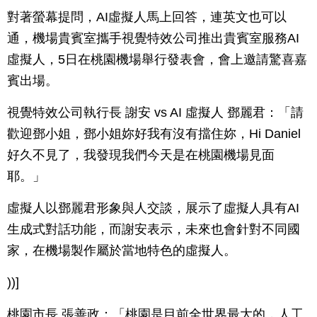
對著螢幕提問，AI虛擬人馬上回答，連英文也可以
通，機場貴賓室攜手視覺特效公司推出貴賓室服務AI
虛擬人，5日在桃園機場舉行發表會，會上邀請驚喜嘉
賓出場。
視覺特效公司執行長 謝安 vs AI 虛擬人 鄧麗君：「請
歡迎鄧小姐，鄧小姐妳好我有沒有擋住妳，Hi Daniel
好久不見了，我發現我們今天是在桃園機場見面
耶。」
虛擬人以鄧麗君形象與人交談，展示了虛擬人具有AI
生成式對話功能，而謝安表示，未來也會針對不同國
家，在機場製作屬於當地特色的虛擬人。
))]
桃園市長 張善政：「桃園是目前全世界最大的，人工