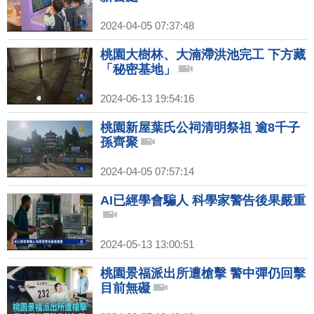
2024-04-05 07:37:48
桃園大樹林、大湳滯洪池完工 下方藏
「秘密基地」
2024-06-13 19:54:16
桃園新屋葉氏公祠清明祭祖 逾8千子
孫齊聚
2024-04-05 07:57:14
AI已經學會騙人 科學家警告後果嚴重
2024-05-13 13:00:51
桃園景福派出所遭槍擊 警中彈仍回擊
目前無礙