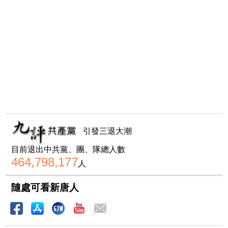
引發三退大潮
目前退出中共黨、團、隊總人數
464,798,177
人
隨處可看新唐人