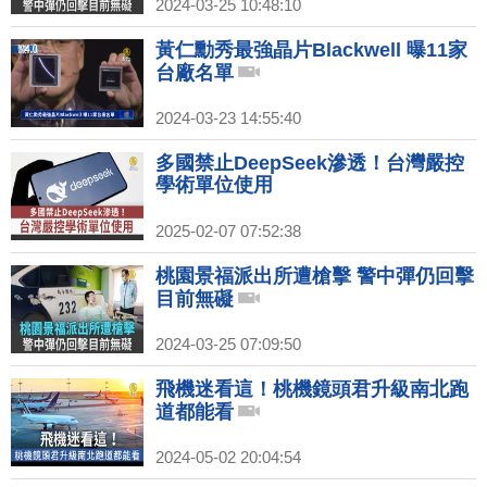
2024-03-25 10:48:10
黃仁勳秀最強晶片Blackwell 曝11家
台廠名單
2024-03-23 14:55:40
多國禁止DeepSeek滲透！台灣嚴控
學術單位使用
2025-02-07 07:52:38
桃園景福派出所遭槍擊 警中彈仍回擊
目前無礙
2024-03-25 07:09:50
飛機迷看這！桃機鏡頭君升級南北跑
道都能看
2024-05-02 20:04:54