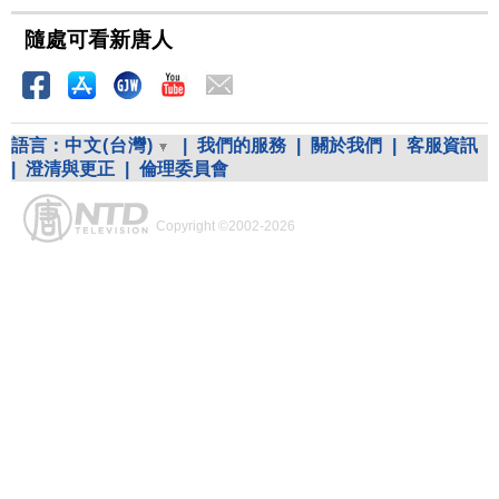
隨處可看新唐人
語言：
中文(台灣)
|
我們的服務
|
關於我們
|
客服資訊
|
澄清與更正
|
倫理委員會
Copyright ©2002-2026