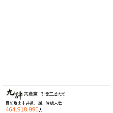
引發三退大潮
目前退出中共黨、團、隊總人數
464,918,995
人