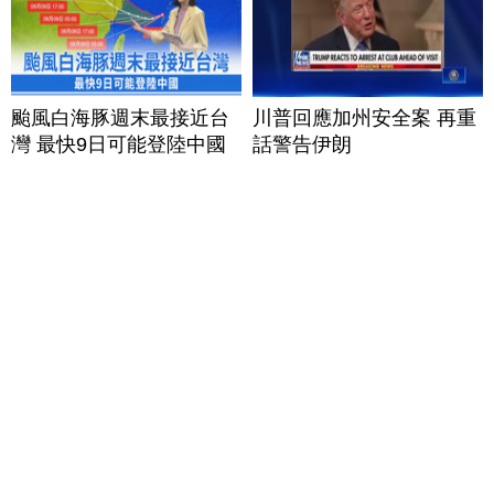
颱風白海豚週末最接近台
川普回應加州安全案 再重
灣 最快9日可能登陸中國
話警告伊朗