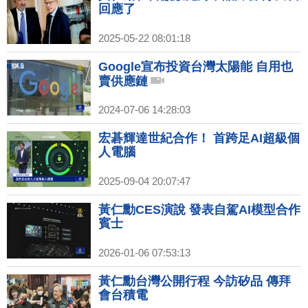
回應了
2025-05-22 08:01:18
Google宣布投資台灣太陽能 自用也
賣供應鏈
2024-07-06 14:28:03
宏碁輝達世紀合作！ 首跨足AI超級個
人電腦
2025-09-04 20:07:47
黃仁勳CES演說 發表自駕AI模型合作
賓士
2026-01-06 07:53:13
黃仁勳台灣公開行程 今訪矽品 傳拜
會台積電