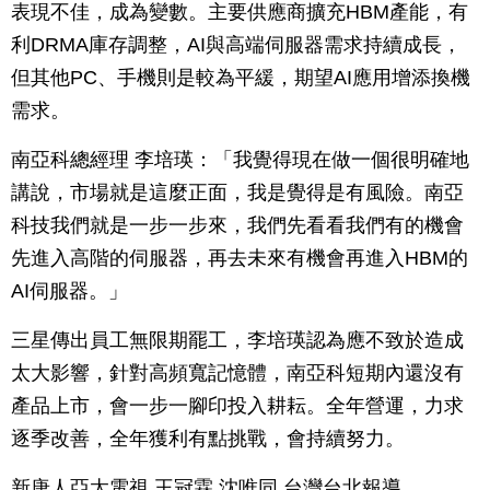
表現不佳，成為變數。主要供應商擴充HBM產能，有
利DRMA庫存調整，AI與高端伺服器需求持續成長，
但其他PC、手機則是較為平緩，期望AI應用增添換機
需求。
南亞科總經理 李培瑛：「我覺得現在做一個很明確地
講說，市場就是這麼正面，我是覺得是有風險。南亞
科技我們就是一步一步來，我們先看看我們有的機會
先進入高階的伺服器，再去未來有機會再進入HBM的
AI伺服器。」
三星傳出員工無限期罷工，李培瑛認為應不致於造成
太大影響，針對高頻寬記憶體，南亞科短期內還沒有
產品上市，會一步一腳印投入耕耘。全年營運，力求
逐季改善，全年獲利有點挑戰，會持續努力。
新唐人亞太電視 王冠霖 沈唯同 台灣台北報導