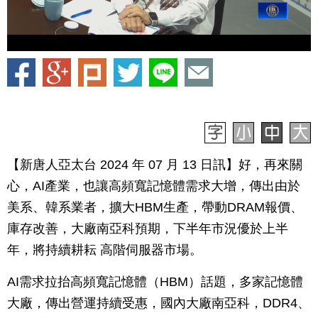
【新唐人亞太台 2024 年 07 月 13 日訊】好，再來關
心，AI產業，也讓高頻寬記憶體需求大增，傳出由於
美系、韓系業者，擴大HBM生產，帶動DRAM報價、
庫存改善，大廠南亞科預期，下半年市況優於上半
年，將持續耕耘 高階伺服器市場。
AI需求拉抬高頻寬記憶體（HBM）話題，多家記憶體
大廠，傳出營運持續受惠，國內大廠南亞科，DDR4、