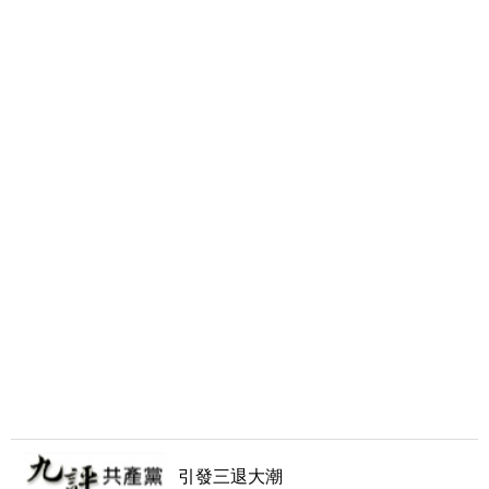
引發三退大潮