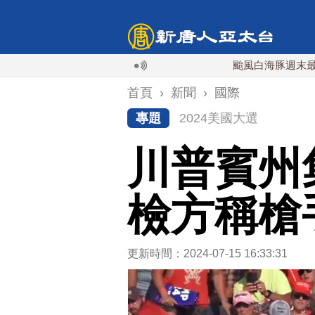
颱風白海豚週末最接近台灣
首頁
›
新聞
›
國際
專題
2024美國大選
川普賓州
檢方稱槍
更新時間：2024-07-15 16:33:31