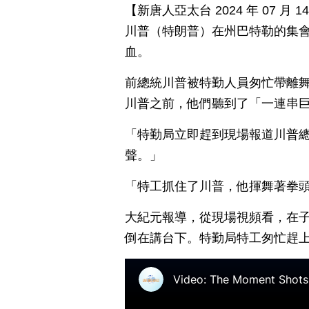
【新唐人亞太台 2024 年 07 
川普（特朗普）在州巴特勒的集
血。
前總統川普被特勤人員匆忙帶離
川普之前，他們聽到了「一連串
「特勤局立即趕到現場報道川普
聲。」
「特工抓住了川普，他揮舞著拳
大紀元報導，從現場視頻看，在
倒在講台下。特勤局特工匆忙趕