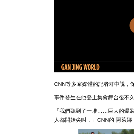
CNN等多家媒體的記者群中說，
事件發生在他登上集會舞台後不
「我們聽到了一堆……巨大的爆
人都開始尖叫，」CNN的 阿萊娜·特