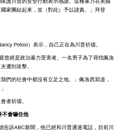
局保護川普的安全行動表示感謝。這種暴力在美國
個國家團結起來，並（對此）予以譴責。」拜登
ncy Pelosi）表示，自己正在為川普祈禱。
家庭曾經是政治暴力受害者。一名男子為了尋找佩洛
丈夫遭到攻擊。
在我們的社會中都沒有立足之地。」佩洛西寫道，
。」
集會者祈禱。
件不會嚇住他
德告訴ABC新聞，他已經和川普通過電話，目前川