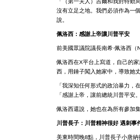
「（第一夫人）吉爾和我對特勤
沒有立足之地。我們必須作為一
說。
佩洛西：感謝上帝讓川普平安
前美國眾議院議長南希·佩洛西（Na
佩洛西在X平台上寫道，自己的
西，用錘子闖入她家中，導致她
「我深知任何形式的政治暴力，
「感謝上帝，讓前總統川普平安
佩洛西還說，她也在為所有參加
川普長子：川普精神很好 遇刺事
美東時間晚8點，川普長子小唐納