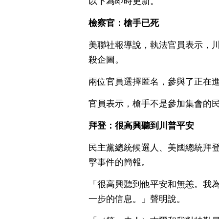
以下為即時更新。
檢察官：槍手已死
美聯社報導說，執法官員表示，
殺企圖。
兩位官員選擇匿名，參與了正在
官員表示，槍手不是參加集會的
拜登：很高興聽到川普平安
民主黨總統候選人、美國總統拜
擊事件的簡報。
「很高興聽到他平安和無恙。我
一步的信息。」聲明說。