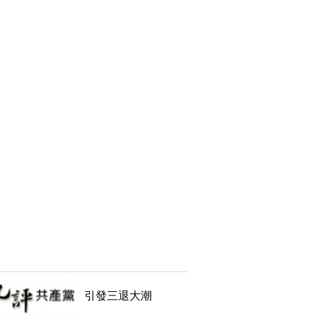
引發三退大潮