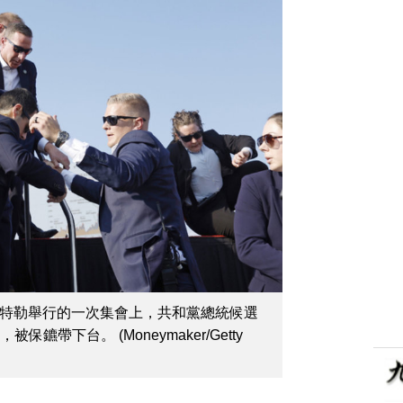
州巴特勒舉行的一次集會上，共和黨總統候選
鑣帶下台。 (Moneymaker/Getty