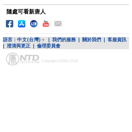
隨處可看新唐人
語言：
中文(台灣)
|
我們的服務
|
關於我們
|
客服資訊
|
澄清與更正
|
倫理委員會
Copyright ©2002-2026