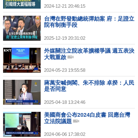
2024-12-21 20:46:15
台灣在野發動總統彈劾案 府：足證立
院有制衡手段
2025-12-19 20:31:02
外媒關注立院改革擴權爭議 週五表決
大戰重啟
2024-05-23 19:55:58
蔣萬安喊倒閣、朱不排除 卓揆：人民
是否同意
2025-04-18 13:24:46
美國商會公布2024白皮書 回應台灣
立法院議題
2024-06-06 17:38:02