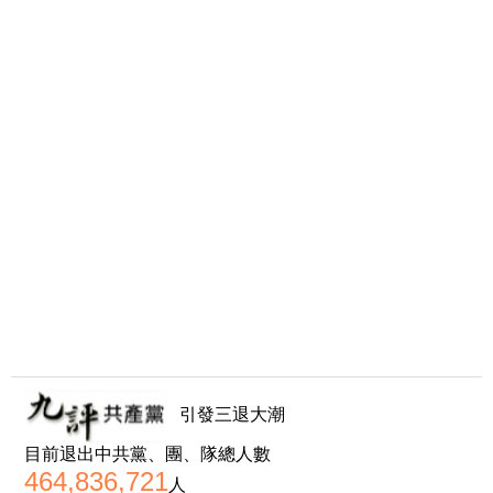
引發三退大潮
目前退出中共黨、團、隊總人數
464,836,721
人