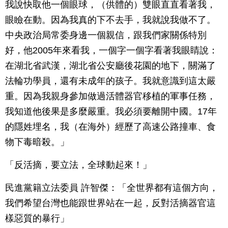
我說快取他一個眼球，（供體的）雙眼直直看著我，
眼瞼在動。因為我真的下不去手，我就說我做不了。
中央政治局常委身邊一個親信，跟我們家關係特別
好，他2005年來看我，一個字一個字看著我眼睛說：
在湖北省武漢，湖北省公安廳後花園的地下，關滿了
法輪功學員，還有未成年的孩子。我就意識到這太嚴
重。因為我親身參加做過活體器官移植的軍事任務，
我知道他後果是多麼嚴重。我必須要離開中國。17年
的隱姓埋名，我（在海外）經歷了高速公路撞車、食
物下毒暗殺。」
「反活摘，要立法，全球動起來！」
民進黨籍立法委員 許智傑：「全世界都有這個方向，
我們希望台灣也能跟世界站在一起，反對活摘器官這
樣惡質的暴行」