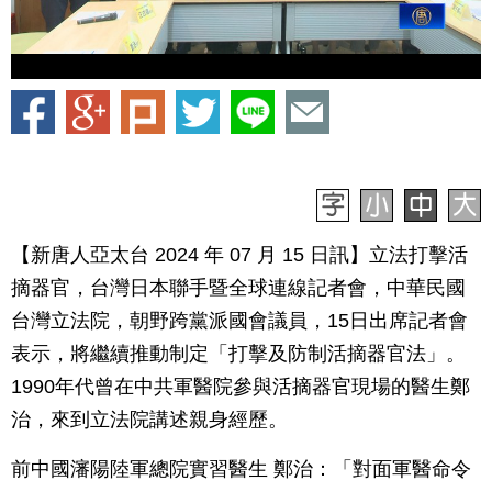
【新唐人亞太台 2024 年 07 月 15 日訊】立法打擊活
摘器官，台灣日本聯手暨全球連線記者會，中華民國
台灣立法院，朝野跨黨派國會議員，15日出席記者會
表示，將繼續推動制定「打擊及防制活摘器官法」。
1990年代曾在中共軍醫院參與活摘器官現場的醫生鄭
治，來到立法院講述親身經歷。
前中國瀋陽陸軍總院實習醫生 鄭治：「對面軍醫命令