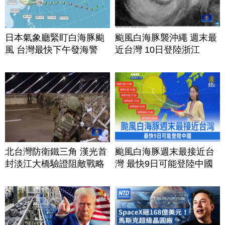
日本氣象廳緊盯白海豚颱
颱風白海豚襲沖繩 週末最
風 台灣最快下午發海警
近台灣 10日登陸浙江
北台灣防衛鐵三角 漢光首
颱風白海豚週末最接近台
封淡江大橋驗證阻敵戰略
灣 最快9日可能登陸中國