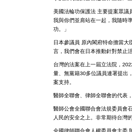
美國法輪功保護法 主要提案眾議員 
我與你們並肩站在一起，我隨時
功。」
日本參議員 原內閣府特命擔當大
言，我們會在日本推動針對禁止
台灣的法案在上一屆立法院，20
量、無黨籍30多位議員連署提出
案支持。
醫師全聯會、律師全聯會的代表
醫師公會全國聯合會法規委員會召
人民的安全之上。非常期待台灣
全國律師聯合會人權委員會主委 