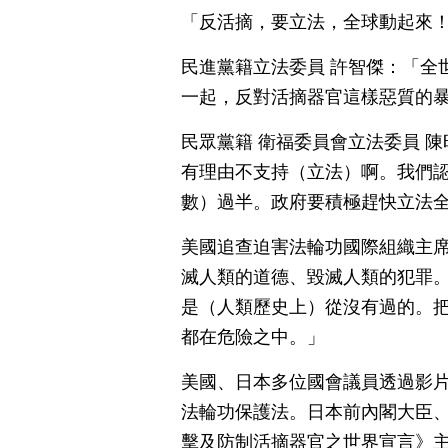
「反活摘，要立法，全球動起來
民進黨籍立法委員 許智傑：「全
一起，反對活摘器官這樣惡質的
民眾黨籍 衛福委員會立法委員 
有理由不支持（立法）啊。我們
數）過半。政府要積極趕快立法
美國追查迫害法輪功國際組織主席
滅人類的道德、毀滅人類的犯罪
是（人類歷史上）從沒有過的。
都在危險之中。」
美國、日本多位國會議員透過影片
法輪功保護法。日本前內閣大臣
擊及防制活摘器官之世界宣言》