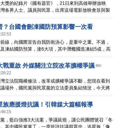
大獎的紀錄片《國有器官》，21日來到高雄舉辦放映
台灣各界人士、議員與民眾，出席這場電影放映會並與製
，高雄市議員陳麗娜呼籲將中共活摘器官的真相曝光，讓
，共同制止中共的惡行。
普？台國會刪凍國防預算影響一次看
:32:53
最前線，向國際宣告自我防衛決心，是重中之重。不過，
及凍結國防預算，達6大項，其中潛艦國造凍結5成，高
幣。無人機研發部署，同樣凍結5成，引起國際媒體示
與川普漸行漸遠。
大戰重啟 外媒關注立院改革擴權爭議
:26:22
台灣立法院職權修法，改革或擴權爭議不斷，您現在看到
院議場外，國民黨與民眾黨的立法委員集結情況，今天將
大戰，而公民團體也號召場外集會，認為今天可能會比周
抗議人數，還要多。
星族應援燈抗議！引韓媒大篇幅報導
:46:15
黨，藍白強推3大法案，爭議延燒，讓公民團體號召「冬
街。其中國民黨黨工，一度批評抗議群眾中，追星族「像