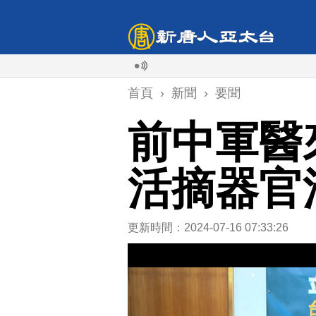
首頁
›
新聞
›
要聞
前中軍醫
活摘器官
更新時間：2024-07-16 07:33:26