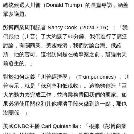
總統候選人川普（Donald Trump）的長篇專訪，涵蓋
眾多議題。
彭博商業周刊記者 Nancy Cook（2024.7.16）：「我
們跟他（川普）了大約談了90分鐘。我們進行了廣泛
討論，有關商業、美國經濟，我們討論台灣、俄羅
斯，他的官司。這場訪問是在槍擊案之前，辯論兩天
前發生的。」
對於如何定義「川普經濟學」（Trumponomics）。川
普表示，就是「低利率和低稅收」。這能夠創造「巨
大的動力去完成工作，並將業務帶回我們的國家。如
果必須使用關稅和其他經濟手段來做到這一點，那也
沒關係。」
美國CNBC主播 Carl Quintanilla：「根據《彭博商業