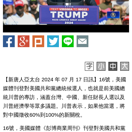
【新唐人亞太台 2024 年 07 月 17 日訊】16號，美國
媒體刊登對美國共和黨總統候選人，也就是前美國總
統川普的專訪，涵蓋台灣、中國、新任財長人選以及
川普經濟學等眾多議題。川普表示，如果他當選，將
對中國徵收60%到100%的新關稅。
16號，美國媒體《彭博商業周刊》刊登對美國共和黨