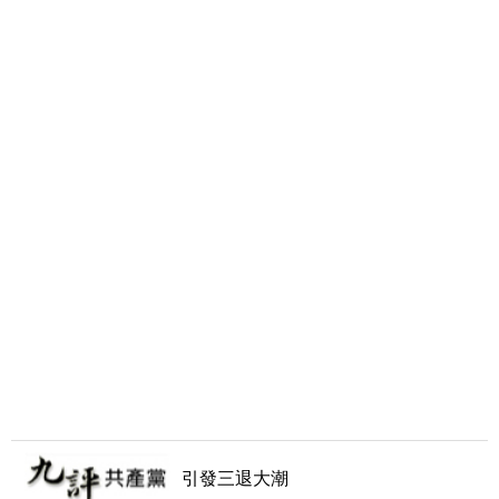
引發三退大潮