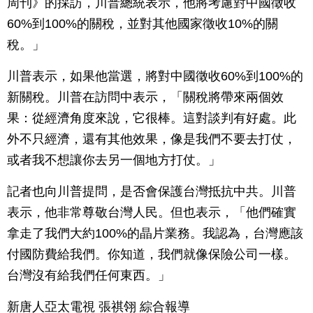
周刊》的採訪，川普總統表示，他將考慮對中國徵收
60%到100%的關稅，並對其他國家徵收10%的關
稅。」
川普表示，如果他當選，將對中國徵收60%到100%的
新關稅。川普在訪問中表示，「關稅將帶來兩個效
果：從經濟角度來說，它很棒。這對談判有好處。此
外不只經濟，還有其他效果，像是我們不要去打仗，
或者我不想讓你去另一個地方打仗。」
記者也向川普提問，是否會保護台灣抵抗中共。川普
表示，他非常尊敬台灣人民。但也表示，「他們確實
拿走了我們大約100%的晶片業務。我認為，台灣應該
付國防費給我們。你知道，我們就像保險公司一樣。
台灣沒有給我們任何東西。」
新唐人亞太電視 張祺翎 綜合報導